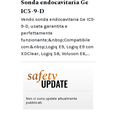
Sonda endocavitaria Ge
IC5-9-D
Vendo sonda endocavitaria Ge IC5-
9-D, usata garantita e
perfettamente
funzionante;&nbsp;Compatibile
con:&nbsp;Logiq E9, Logiq E9 con
XDClear, Logiq S8, Voluson E6,...