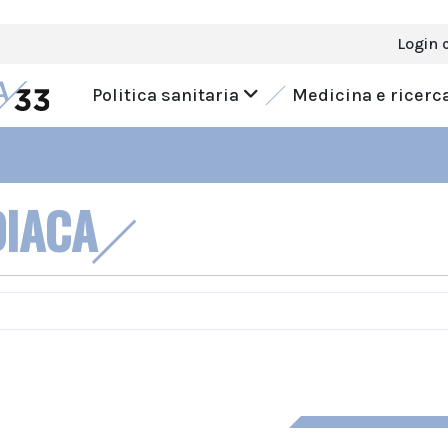
Login 
Politica sanitaria
Medicina e ricerc
DIACA