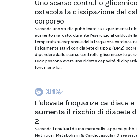
Uno scarso controllo glicemic
ostacola la dissipazione del ca
corporeo
Secondo uno studio pubblicato su Experimental Ph
aumento marcato, durante l'esercizio al caldo, dell
temperatura corporea e della frequenza cardiaca n
fisicamente attivi con diabete di tipo 2 (DM2) potr
dipendere dallo scarso controllo glicemico.«Le per
DM2 possono avere una ridotta capacità di disperde
fenomeno la...
CLINICA
L'elevata frequenza cardiaca a
aumenta il rischio di diabete d
2
Secondo i risultati di una metanalisi appena pubbl
Nutrition, Metabolism & Cardiovascular Diseases, 