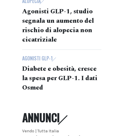
ALOPECIA
Agonisti GLP-1, studio
segnala un aumento del
rischio di alopecia non
cicatriziale
AGONISTI GLP-1
Diabete e obesità, cresce
la spesa per GLP-1. I dati
Osmed
ANNUNCI
Vendo | Tutta Italia