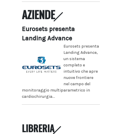
AZIENDE
Eurosets presenta
Landing Advance
Eurosets presenta
Landing Advance,
un sistema
completo e
intuitivo che apre
nuove frontiere
nel campo del
monitoraggio multiparametrico in
cardiochirurgia...
LIBRERIA