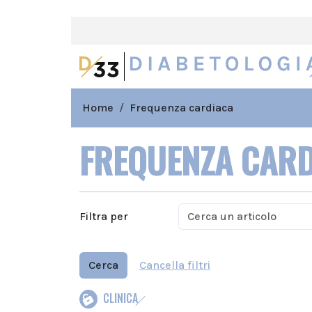
Home
Frequenza cardiaca
FREQUENZA CAR
Filtra per
Cerca
Cancella filtri
CLINICA