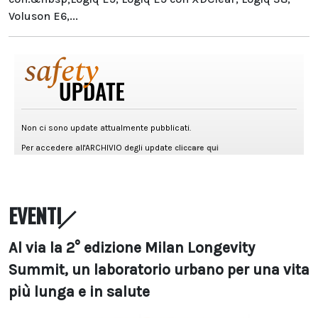
Voluson E6,...
EVENTI
Al via la 2° edizione Milan Longevity
Summit, un laboratorio urbano per una vita
più lunga e in salute