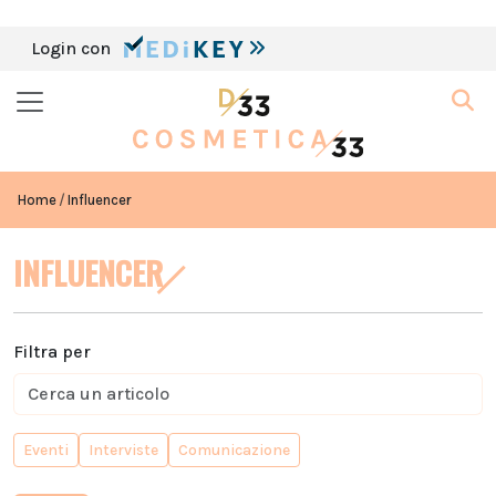
Login con
Home
Influencer
INFLUENCER
Filtra per
Eventi
Interviste
Comunicazione