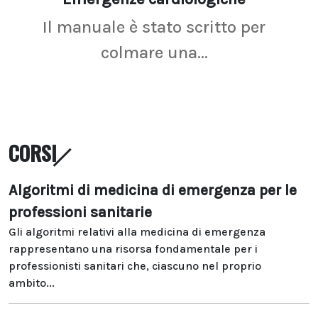
Il manuale è stato scritto per
La r
colmare una...
CORSI
Algoritmi di medicina di emergenza per le
professioni sanitarie
Gli algoritmi relativi alla medicina di emergenza
rappresentano una risorsa fondamentale per i
professionisti sanitari che, ciascuno nel proprio
ambito...