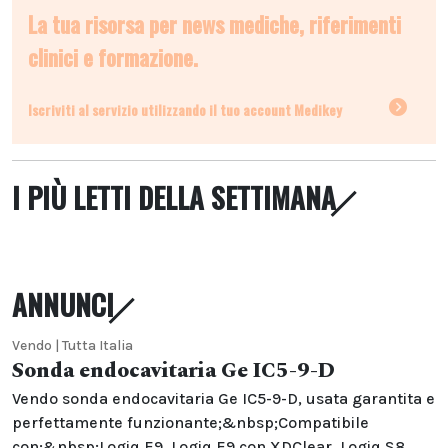
La tua risorsa per news mediche, riferimenti
clinici e formazione.
Iscriviti al servizio utilizzando il tuo account Medikey
I PIÙ LETTI DELLA SETTIMANA
ANNUNCI
Vendo | Tutta Italia
Sonda endocavitaria Ge IC5-9-D
Vendo sonda endocavitaria Ge IC5-9-D, usata garantita e
perfettamente funzionante;&nbsp;Compatibile
con:&nbsp;Logiq E9, Logiq E9 con XDClear, Logiq S8,