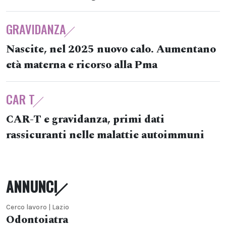
GRAVIDANZA
Nascite, nel 2025 nuovo calo. Aumentano
età materna e ricorso alla Pma
CAR T
CAR-T e gravidanza, primi dati
rassicuranti nelle malattie autoimmuni
ANNUNCI
Cerco lavoro | Lazio
Odontoiatra