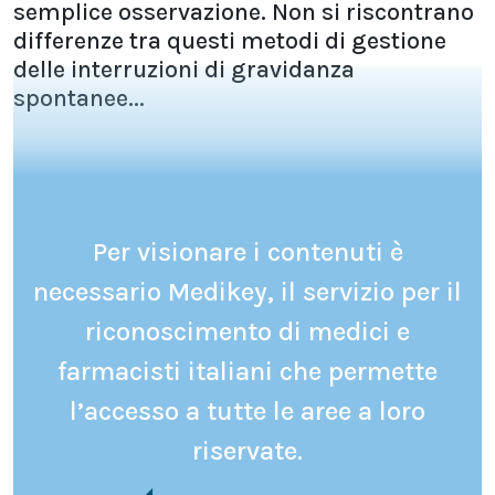
semplice osservazione. Non si riscontrano
differenze tra questi metodi di gestione
delle interruzioni di gravidanza
spontanee...
Per visionare i contenuti è
necessario Medikey, il servizio per il
riconoscimento di medici e
farmacisti italiani che permette
l’accesso a tutte le aree a loro
riservate.