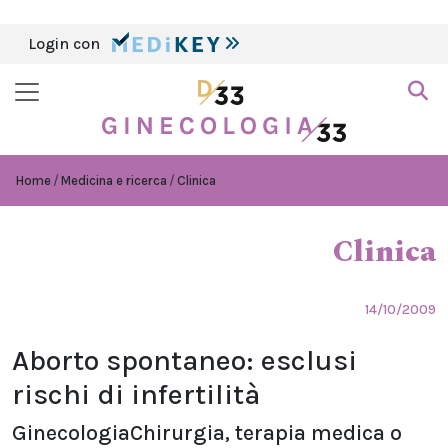
Login con
Home
Medicina e ricerca
Clinica
Clinica
14/10/2009
Aborto spontaneo: esclusi
rischi di infertilità
GinecologiaChirurgia, terapia medica o