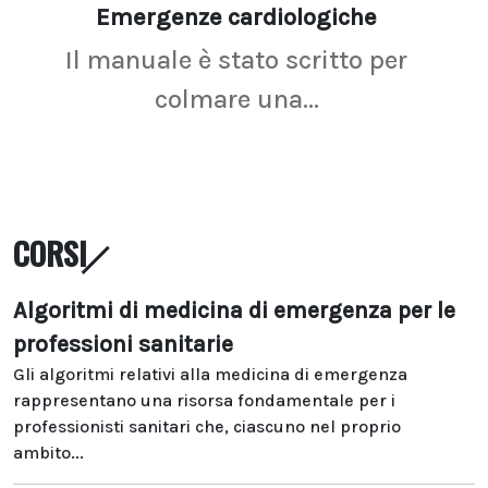
Emergenze cardiologiche
Ima
Il manuale è stato scritto per
La r
colmare una...
CORSI
Algoritmi di medicina di emergenza per le
professioni sanitarie
Gli algoritmi relativi alla medicina di emergenza
rappresentano una risorsa fondamentale per i
professionisti sanitari che, ciascuno nel proprio
ambito...