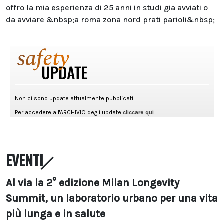
offro la mia esperienza di 25 anni in studi gia avviati o
da avviare &nbsp;a roma zona nord prati parioli&nbsp;
EVENTI
Al via la 2° edizione Milan Longevity
Summit, un laboratorio urbano per una vita
più lunga e in salute