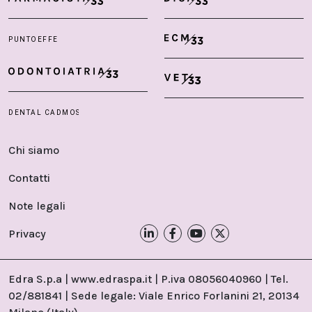
Chi siamo
Contatti
Note legali
Privacy
Edra S.p.a | www.edraspa.it | P.iva 08056040960 | Tel.
02/881841 | Sede legale: Viale Enrico Forlanini 21, 20134