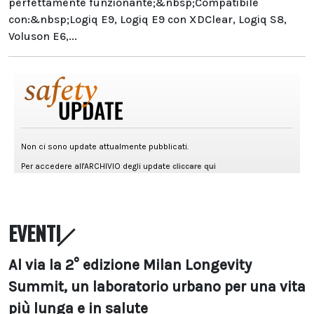
perfettamente funzionante;&nbsp;Compatibile
con:&nbsp;Logiq E9, Logiq E9 con XDClear, Logiq S8,
Voluson E6,...
EVENTI
Al via la 2° edizione Milan Longevity
Summit, un laboratorio urbano per una vita
più lunga e in salute