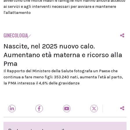
avvertono che molte madri e famiglie non hanno ancora accesso
ai servizi e agli interventi necessari per avviare e mantenere
l'allattamento
GINECOLOGIA
Nascite, nel 2025 nuovo calo.
Aumentano età materna e ricorso alla
Pma
Il Rapporto del Ministero della Salute fotografa un Paese che
continua a fare meno figli: 353.240 nati, aumenta l'età al parto,
la PMA interessa il 4,6% delle gravidanze