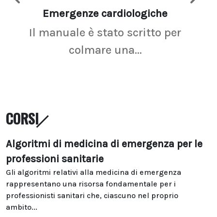
Emergenze cardiologiche
Ima
Il manuale è stato scritto per
La r
colmare una...
CORSI
Algoritmi di medicina di emergenza per le
professioni sanitarie
Gli algoritmi relativi alla medicina di emergenza
rappresentano una risorsa fondamentale per i
professionisti sanitari che, ciascuno nel proprio
ambito...