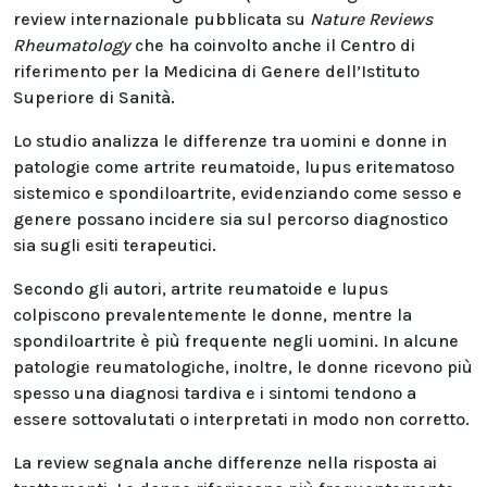
review internazionale pubblicata su
Nature Reviews
Rheumatology
che ha coinvolto anche il Centro di
riferimento per la Medicina di Genere dell’Istituto
Superiore di Sanità.
Lo studio analizza le differenze tra uomini e donne in
patologie come artrite reumatoide, lupus eritematoso
sistemico e spondiloartrite, evidenziando come sesso e
genere possano incidere sia sul percorso diagnostico
sia sugli esiti terapeutici.
Secondo gli autori, artrite reumatoide e lupus
colpiscono prevalentemente le donne, mentre la
spondiloartrite è più frequente negli uomini. In alcune
patologie reumatologiche, inoltre, le donne ricevono più
spesso una diagnosi tardiva e i sintomi tendono a
essere sottovalutati o interpretati in modo non corretto.
La review segnala anche differenze nella risposta ai