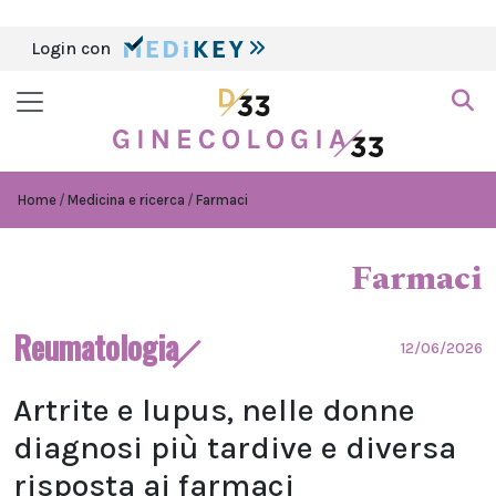
Login con
Home
Medicina e ricerca
Farmaci
Farmaci
Reumatologia
12/06/2026
Artrite e lupus, nelle donne
diagnosi più tardive e diversa
risposta ai farmaci