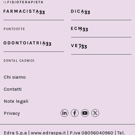
Chi siamo
Contatti
Note legali
Privacy
Edra S.p.a | www.edraspa.it | P.iva 08056040960 | Tel.