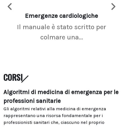
Emergenze cardiologiche
Ima
Il manuale è stato scritto per
La r
colmare una...
CORSI
Algoritmi di medicina di emergenza per le
professioni sanitarie
Gli algoritmi relativi alla medicina di emergenza
rappresentano una risorsa fondamentale per i
professionisti sanitari che, ciascuno nel proprio