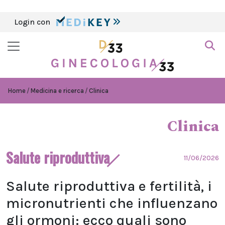
Login con
Home
Medicina e ricerca
Clinica
Clinica
Salute riproduttiva
11/06/2026
Salute riproduttiva e fertilità, i
micronutrienti che influenzano
gli ormoni: ecco quali sono