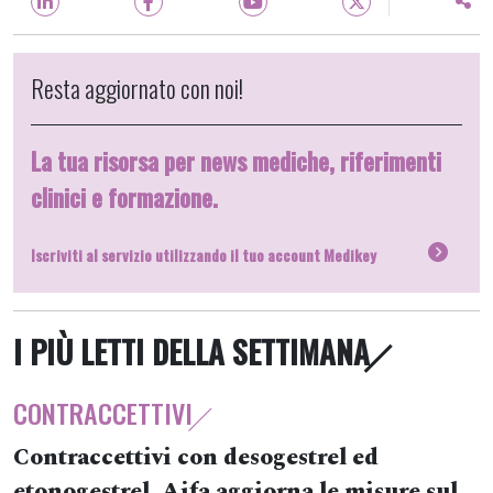
Resta aggiornato con noi!
La tua risorsa per news mediche, riferimenti
clinici e formazione.
Iscriviti al servizio utilizzando il tuo account Medikey
I PIÙ LETTI DELLA SETTIMANA
CONTRACCETTIVI
Contraccettivi con desogestrel ed
etonogestrel, Aifa aggiorna le misure sul