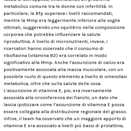
metabolico comune tra le donne con infertilità. In
particolare, la Bfp superava i livelli raccomandati,
mentre la Mmp era leggermente inferiore alle soglie
ottimali, suggerendo uno squilibrio nella composizione
corporea che potrebbe influenzare la salute
riproduttiva. A livello di micronutrienti, invece, i
ricercatori hanno osservato che il consumo di
riboflavina (vitamina B2) era correlato in modo
significativo alla Mmp. Anche l’assunzione di calcio era
positivamente associata alla massa muscolare, con un
possibile ruolo di questo elemento a livello di omeostasi
metabolica, oltre che sulla salute delle ossa.
L’assunzione di vitamina E, poi, era inversamente
associata alla circonferenza dei fianchi; un dato che
lascia ipotizzare come l’assunzione di vitamina E possa
essere collegata alla distribuzione regionale del grasso.
Infine, il team ha osservato che un maggiore apporto di
vitamina E era associato a livelli più bassi di prolattina,