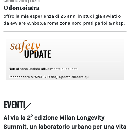
Cerco lavoro | Lazio
Odontoiatra
offro la mia esperienza di 25 anni in studi gia avviati o
da avviare &nbsp;a roma zona nord prati parioli&nbsp;
EVENTI
Al via la 2° edizione Milan Longevity
Summit, un laboratorio urbano per una vita