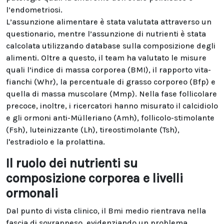
l’endometriosi.
L’assunzione alimentare è stata valutata attraverso un
questionario, mentre l’assunzione di nutrienti è stata
calcolata utilizzando database sulla composizione degli
alimenti. Oltre a questo, il team ha valutato le misure
quali l’indice di massa corporea (BMI), il rapporto vita-
fianchi (Whr), la percentuale di grasso corporeo (Bfp) e
quella di massa muscolare (Mmp). Nella fase follicolare
precoce, inoltre, i ricercatori hanno misurato il calcidiolo
e gli ormoni anti-Mülleriano (Amh), follicolo-stimolante
(Fsh), luteinizzante (Lh), tireostimolante (Tsh),
l'estradiolo e la prolattina.
Il ruolo dei nutrienti su
composizione corporea e livelli
ormonali
Dal punto di vista clinico, il Bmi medio rientrava nella
fascia di sovrappeso, evidenziando un problema