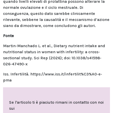
quando livelli elevati di prolattina possono alterare la
normale ovulazione e il ciclo mestruale. Di
conseguenza, questo dato sarebbe clinicamente
rilevante, sebbene la causalità e il meccanismo d’azione
siano da dimostrare, come concludono gli autori.
Fonte
Martin-Manchado L. et al., Dietary nutrient intake and
nutritional status in women with infertility: a cross-
sectional study. Sci Rep (2026); doi: 10.1038/s41598-
026-47490-x
Iss. Infertilità.
https://www.iss.it/infertilit%C3%A0-e-
pma
Se l'articolo ti è piaciuto rimani in contatto con noi
sui