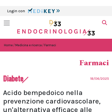
Login con
Home
Medicina e ricerca
Farmaci
Farmaci
Diabete
18/06/2025
Acido bempedoico nella
prevenzione cardiovascolare,
un'alternativa efficace alle