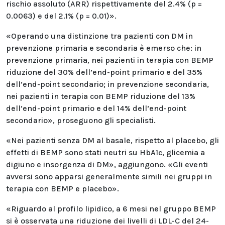
rischio assoluto (ARR) rispettivamente del 2.4% (p =
0.0063) e del 2.1% (p = 0.01)».
«Operando una distinzione tra pazienti con DM in
prevenzione primaria e secondaria è emerso che: in
prevenzione primaria, nei pazienti in terapia con BEMP
riduzione del 30% dell’end-point primario e del 35%
dell’end-point secondario; in prevenzione secondaria,
nei pazienti in terapia con BEMP riduzione del 13%
dell’end-point primario e del 14% dell’end-point
secondario», proseguono gli specialisti.
«Nei pazienti senza DM al basale, rispetto al placebo, gli
effetti di BEMP sono stati neutri su HbA1c, glicemia a
digiuno e insorgenza di DM», aggiungono. «Gli eventi
avversi sono apparsi generalmente simili nei gruppi in
terapia con BEMP e placebo».
«Riguardo al profilo lipidico, a 6 mesi nel gruppo BEMP
si è osservata una riduzione dei livelli di LDL-C del 24-