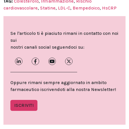
TAG:
Colesterolo
,
Infiammazione
,
Rischio
cardiovascolare
,
Statine
,
LDL-C
,
Bempedoico
,
HsCRP
Se l'articolo ti è piaciuto rimani in contatto con noi
sui
nostri canali social seguendoci su:
Oppure rimani sempre aggiornato in ambito
farmaceutico iscrivendoti alla nostra Newsletter!
ISCRIVITI