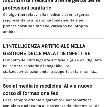
Algoritmi di medicina di emergenza per le
professioni sanitarie
Gli algoritmi relativi alla medicina di emergenza
rappresentano una risorsa fondamentale per i
professionisti sanitari che, ciascuno nel proprio
ambito...
L’INTELLIGENZA ARTIFICIALE NELLA
GESTIONE DELLE MALATTIE INFETTIVE
L’impatto dell’Intelligenza Artificiale (AI) e dei Big Data
nel settore sanitario è innegabile. L’AI
sta&nbsp;rivoluzionando la scoperta di farmaci, la...
Social media in medicina. Al via nuovo
corso di formazione Fad
Edra, sempre attenta a garantire una formazione
completa e adeguata alle esigenze del sistema salute,