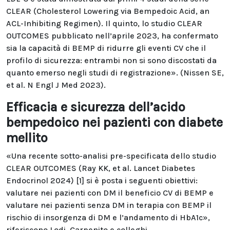
CLEAR (Cholesterol Lowering via Bempedoic Acid, an
ACL-Inhibiting Regimen). Il quinto, lo studio CLEAR
OUTCOMES pubblicato nell’aprile 2023, ha confermato
sia la capacità di BEMP di ridurre gli eventi CV che il
profilo di sicurezza: entrambi non si sono discostati da
quanto emerso negli studi di registrazione». (Nissen SE,
et al. N Engl J Med 2023).
Efficacia e sicurezza dell’acido
bempedoico nei pazienti con diabete
mellito
«Una recente sotto-analisi pre-specificata dello studio
CLEAR OUTCOMES (Ray KK, et al. Lancet Diabetes
Endocrinol 2024) [1] si è posta i seguenti obiettivi:
valutare nei pazienti con DM il beneficio CV di BEMP e
valutare nei pazienti senza DM in terapia con BEMP il
rischio di insorgenza di DM e l’andamento di HbA1c»,
riferiscono Lodi, Carpenito e colleghi.