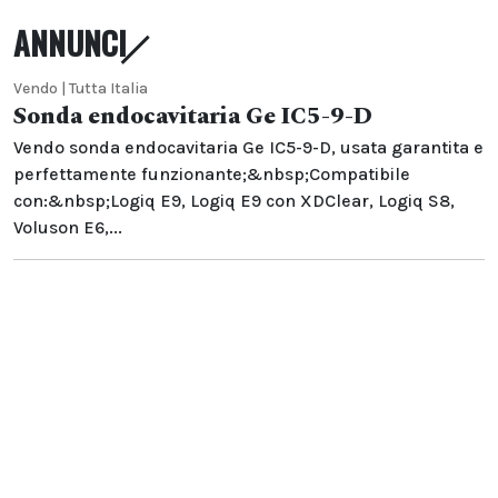
ANNUNCI
Vendo | Tutta Italia
Sonda endocavitaria Ge IC5-9-D
Vendo sonda endocavitaria Ge IC5-9-D, usata garantita e
perfettamente funzionante;&nbsp;Compatibile
con:&nbsp;Logiq E9, Logiq E9 con XDClear, Logiq S8,
Voluson E6,...