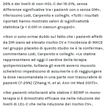
26% e dei livelli di non-HDL-C del 19-21%, senza
differenze significative tra i pazienti con o senza DM»,
riferiscono Lodi, Carpenito e colleghi. «Tutti i risultati
riportati hanno mostrato valori di significatività
statistica (p < 0.001 in ciascun gruppo)».
«Non ci sono ormai dubbi sul fatto che i pazienti affetti
da DM siano ad elevato rischio CV e l’incidenza di MACE
nel gruppo placebo di questo studio ne è la conferma»,
commentano Lodi, Carpenito e colleghi. «Le statine
rappresentano ad oggi il cardine della terapia
ipolipemizzante, tuttavia gli eventi avversi muscolo
scheletrici impediscono di assumerle o di raggiungere
la dose raccomandata in una parte non trascurabile di
pazienti (7-29%) (Zhang H, et al. Ann Int Med 2017)».
«Nei pazienti intolleranti alle statine il BEMP in mono-
terapia si è dimostrato efficace sia nella riduzione dei
livelli di LDL-C che nella riduzione del rischio CV»,