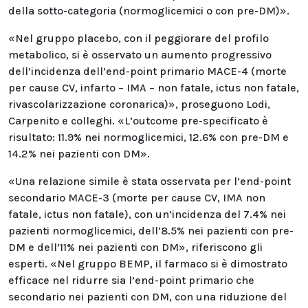
della sotto-categoria (normoglicemici o con pre-DM)».
«Nel gruppo placebo, con il peggiorare del profilo
metabolico, si è osservato un aumento progressivo
dell’incidenza dell’end-point primario MACE-4 (morte
per cause CV, infarto – IMA – non fatale, ictus non fatale,
rivascolarizzazione coronarica)», proseguono Lodi,
Carpenito e colleghi. «L’outcome pre-specificato è
risultato: 11.9% nei normoglicemici, 12.6% con pre-DM e
14.2% nei pazienti con DM».
«Una relazione simile è stata osservata per l’end-point
secondario MACE-3 (morte per cause CV, IMA non
fatale, ictus non fatale), con un’incidenza del 7.4% nei
pazienti normoglicemici, dell’8.5% nei pazienti con pre-
DM e dell’11% nei pazienti con DM», riferiscono gli
esperti. «Nel gruppo BEMP, il farmaco si è dimostrato
efficace nel ridurre sia l’end-point primario che
secondario nei pazienti con DM, con una riduzione del