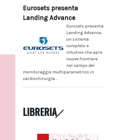
Eurosets presenta
Landing Advance
Eurosets presenta
Landing Advance,
un sistema
completo e
intuitivo che apre
nuove frontiere
nel campo del
monitoraggio multiparametrico in
cardiochirurgia...
LIBRERIA