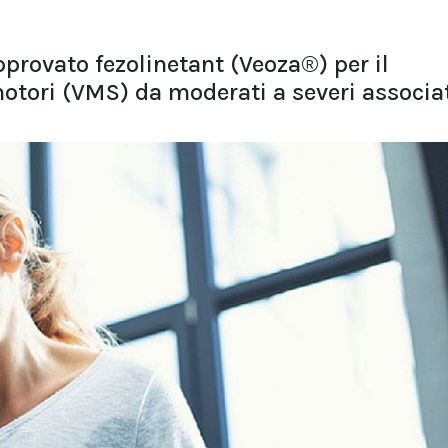
rovato fezolinetant (Veoza®) per il
otori (VMS) da moderati a severi associa