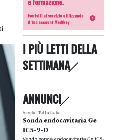
e formazione.
Iscriviti al servizio utilizzando
il tuo account Medikey
ti
I PIÙ LETTI DELLA
SETTIMANA
ANNUNCI
Vendo | Tutta Italia
Sonda endocavitaria Ge
IC5-9-D
Vendo sonda endocavitaria Ge IC5-