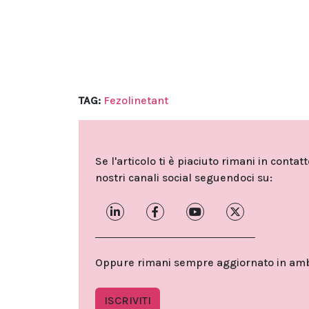
TAG:
Fezolinetant
Se l'articolo ti è piaciuto rimani in contat
nostri canali social seguendoci su:
Oppure rimani sempre aggiornato in ambit
ISCRIVITI