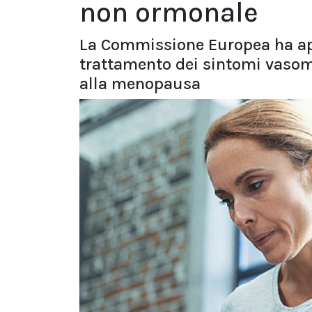
non ormonale
La Commissione Europea ha app
trattamento dei sintomi vasom
alla menopausa