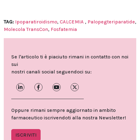
TAG:
Ipoparatiroidismo
,
CALCEMIA
,
Palopegteriparatide
,
Molecola TransCon
,
Fosfatemia
Se l'articolo ti è piaciuto rimani in contatto con noi
sui
nostri canali social seguendoci su:
Oppure rimani sempre aggiornato in ambito
farmaceutico iscrivendoti alla nostra Newsletter!
ISCRIVITI