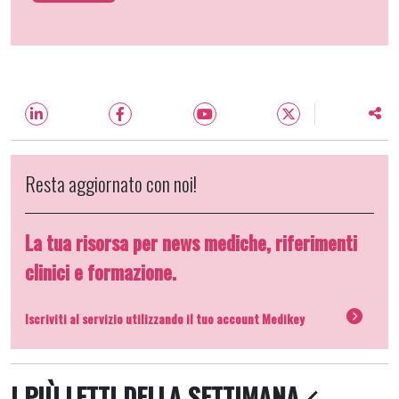
Resta aggiornato con noi!
La tua risorsa per news mediche, riferimenti
clinici e formazione.
Iscriviti al servizio utilizzando il tuo account Medikey
I PIÙ LETTI DELLA SETTIMANA