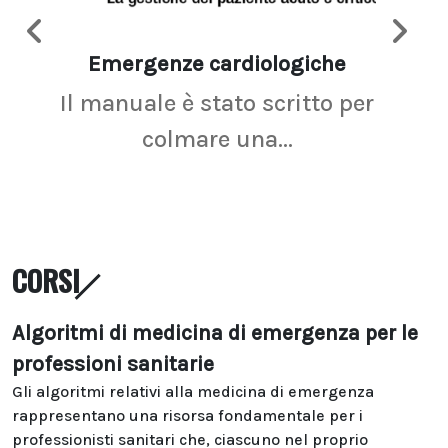
Emergenze cardiologiche
Ima
Il manuale è stato scritto per
La r
colmare una...
CORSI
Algoritmi di medicina di emergenza per le
professioni sanitarie
Gli algoritmi relativi alla medicina di emergenza
rappresentano una risorsa fondamentale per i
professionisti sanitari che, ciascuno nel proprio