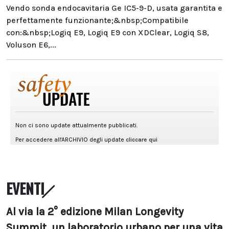
Vendo sonda endocavitaria Ge IC5-9-D, usata garantita e
perfettamente funzionante;&nbsp;Compatibile
con:&nbsp;Logiq E9, Logiq E9 con XDClear, Logiq S8,
Voluson E6,...
EVENTI
Al via la 2° edizione Milan Longevity
Summit, un laboratorio urbano per una vita