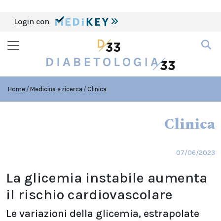
Login con
Home
Medicina e ricerca
Clinica
Clinica
07/06/2023
La glicemia instabile aumenta
il rischio cardiovascolare
Le variazioni della glicemia, estrapolate