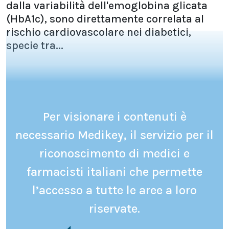
dalla variabilità dell'emoglobina glicata
(HbA1c), sono direttamente correlata al
rischio cardiovascolare nei diabetici,
specie tra...
Per visionare i contenuti è
necessario Medikey, il servizio per il
riconoscimento di medici e
farmacisti italiani che permette
l’accesso a tutte le aree a loro
riservate.