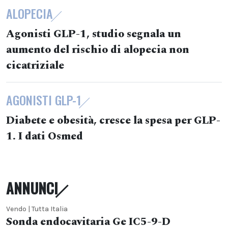
ALOPECIA
Agonisti GLP-1, studio segnala un
aumento del rischio di alopecia non
cicatriziale
AGONISTI GLP-1
Diabete e obesità, cresce la spesa per GLP-
1. I dati Osmed
ANNUNCI
Vendo | Tutta Italia
Sonda endocavitaria Ge IC5-9-D