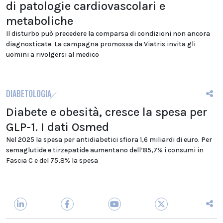
di patologie cardiovascolari e
metaboliche
Il disturbo può precedere la comparsa di condizioni non ancora
diagnosticate. La campagna promossa da Viatris invita gli
uomini a rivolgersi al medico
DIABETOLOGIA
Diabete e obesità, cresce la spesa per
GLP-1. I dati Osmed
Nel 2025 la spesa per antidiabetici sfiora 1,6 miliardi di euro. Per
semaglutide e tirzepatide aumentano dell’85,7% i consumi in
Fascia C e del 75,8% la spesa