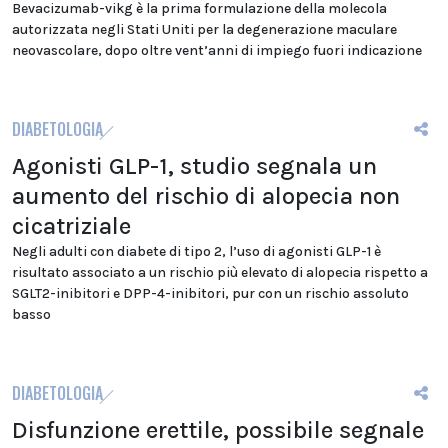
Bevacizumab-vikg è la prima formulazione della molecola
autorizzata negli Stati Uniti per la degenerazione maculare
neovascolare, dopo oltre vent’anni di impiego fuori indicazione
DIABETOLOGIA
Agonisti GLP-1, studio segnala un
aumento del rischio di alopecia non
cicatriziale
Negli adulti con diabete di tipo 2, l’uso di agonisti GLP-1 è
risultato associato a un rischio più elevato di alopecia rispetto a
SGLT2-inibitori e DPP-4-inibitori, pur con un rischio assoluto
basso
DIABETOLOGIA
Disfunzione erettile, possibile segnale