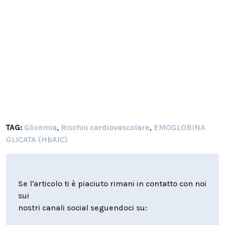
TAG:
Glicemia
,
Rischio cardiovascolare
,
EMOGLOBINA
GLICATA (HbA1C)
Se l'articolo ti è piaciuto rimani in contatto con noi
sui
nostri canali social seguendoci su: