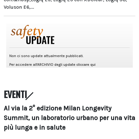
Voluson E6,...
EVENTI
Al via la 2° edizione Milan Longevity
Summit, un laboratorio urbano per una vita
più lunga e in salute