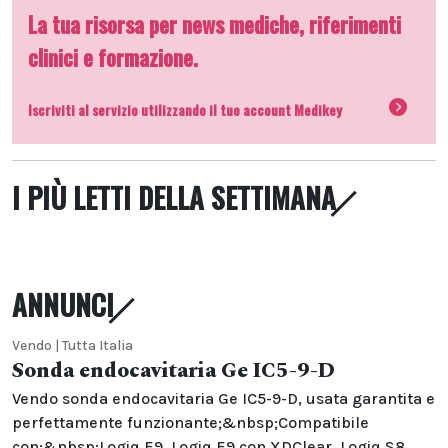
La tua risorsa per news mediche, riferimenti
clinici e formazione.
Iscriviti al servizio utilizzando il tuo account Medikey
I PIÙ LETTI DELLA SETTIMANA
ANNUNCI
Vendo | Tutta Italia
Sonda endocavitaria Ge IC5-9-D
Vendo sonda endocavitaria Ge IC5-9-D, usata garantita e
perfettamente funzionante;&nbsp;Compatibile
con:&nbsp;Logiq E9, Logiq E9 con XDClear, Logiq S8,