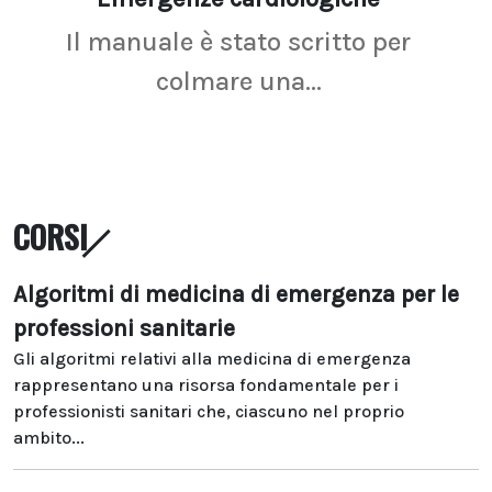
Il manuale è stato scritto per
La r
colmare una...
CORSI
Algoritmi di medicina di emergenza per le
professioni sanitarie
Gli algoritmi relativi alla medicina di emergenza
rappresentano una risorsa fondamentale per i
professionisti sanitari che, ciascuno nel proprio
ambito...