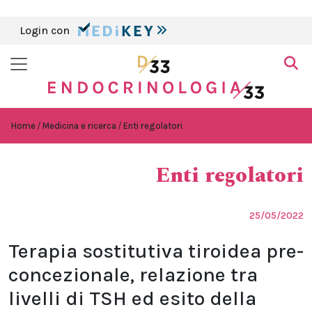
Login con
Home
Medicina e ricerca
Enti regolatori
Enti regolatori
25/05/2022
Terapia sostitutiva tiroidea pre-
concezionale, relazione tra
livelli di TSH ed esito della