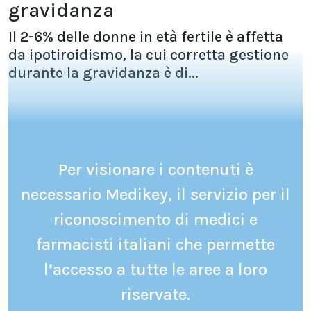
gravidanza
Il 2-6% delle donne in età fertile è affetta
da ipotiroidismo, la cui corretta gestione
durante la gravidanza è di...
Per visionare i contenuti è
necessario Medikey, il servizio per il
riconoscimento di medici e
farmacisti italiani che permette
l’accesso a tutte le aree a loro
riservate.