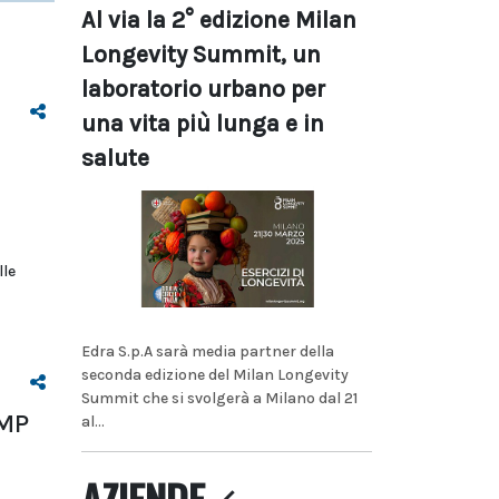
Al via la 2° edizione Milan
Longevity Summit, un
laboratorio urbano per
una vita più lunga e in
salute
lle
Edra S.p.A sarà media partner della
seconda edizione del Milan Longevity
Summit che si svolgerà a Milano dal 21
HMP
al...
AZIENDE