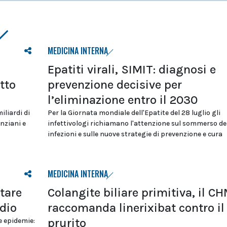
MEDICINA INTERNA
Epatiti virali, SIMIT: diagnosi e
tto
prevenzione decisive per
l’eliminazione entro il 2030
iliardi di
Per la Giornata mondiale dell'Epatite del 28 luglio gli
nziani e
infettivologi richiamano l'attenzione sul sommerso de
infezioni e sulle nuove strategie di prevenzione e cura
MEDICINA INTERNA
tare
Colangite biliare primitiva, il C
udio
raccomanda linerixibat contro il
prurito
e epidemie: