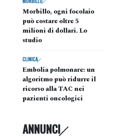
MORBILLO
Morbillo, ogni focolaio
può costare oltre 5
milioni di dollari. Lo
studio
CLINICA
Embolia polmonare: un
algoritmo può ridurre il
ricorso alla TAC nei
pazienti oncologici
ANNUNCI