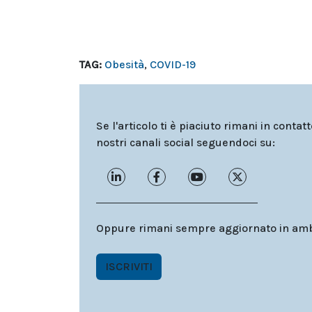
TAG:
Obesità
,
COVID-19
Se l'articolo ti è piaciuto rimani in contat
nostri canali social seguendoci su:
Oppure rimani sempre aggiornato in ambit
ISCRIVITI