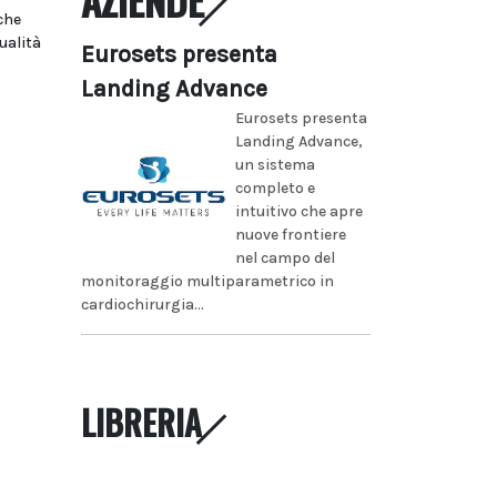
che
ualità
Eurosets presenta
Landing Advance
Eurosets presenta
Landing Advance,
un sistema
completo e
intuitivo che apre
nuove frontiere
nel campo del
monitoraggio multiparametrico in
cardiochirurgia...
LIBRERIA