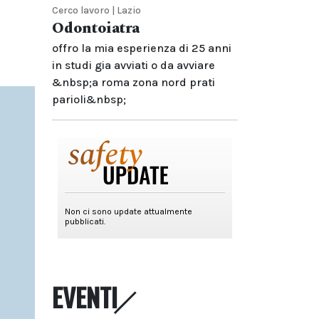
Cerco lavoro | Lazio
Odontoiatra
offro la mia esperienza di 25 anni
in studi gia avviati o da avviare
&nbsp;a roma zona nord prati
parioli&nbsp;
EVENTI