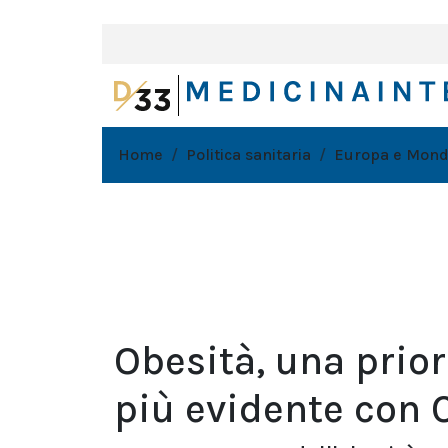
Home
Politica sanitaria
Europa e Mon
Obesità, una prior
più evidente con 