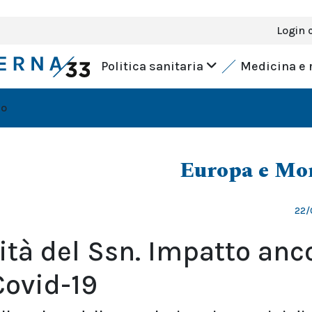
Login 
Politica sanitaria
Medicina e 
do
Europa e Mo
22/
ità del Ssn. Impatto anc
Covid-19