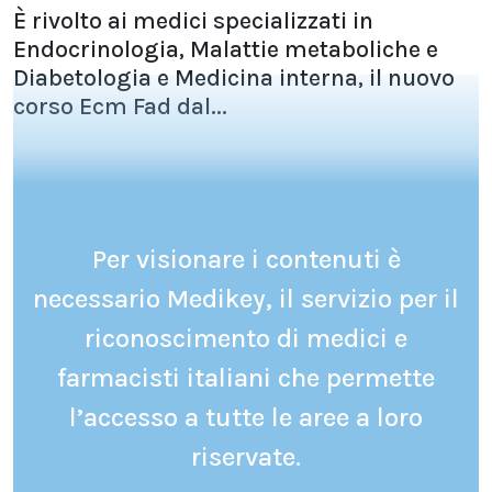
È rivolto ai medici specializzati in
Endocrinologia, Malattie metaboliche e
Diabetologia e Medicina interna, il nuovo
corso Ecm Fad dal...
Per visionare i contenuti è
necessario Medikey, il servizio per il
riconoscimento di medici e
farmacisti italiani che permette
l’accesso a tutte le aree a loro
riservate.