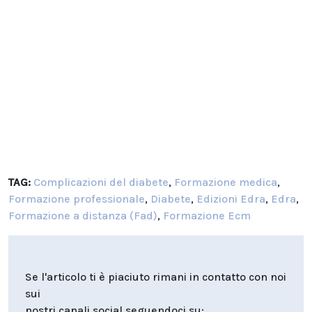
TAG:
Complicazioni del diabete
,
Formazione medica
,
Formazione professionale
,
Diabete
,
Edizioni Edra
,
Edra
,
Formazione a distanza (Fad)
,
Formazione Ecm
Se l'articolo ti è piaciuto rimani in contatto con noi
sui
nostri canali social seguendoci su: