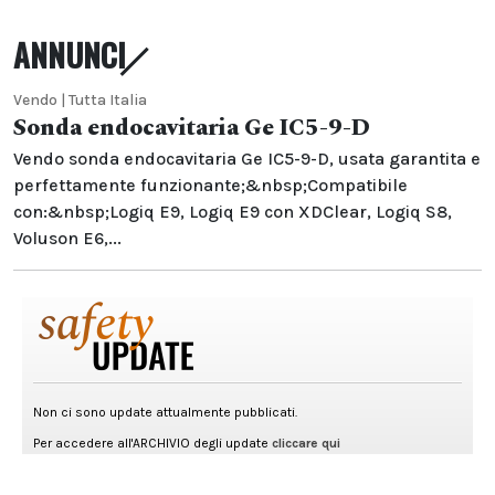
ANNUNCI
Vendo | Tutta Italia
Sonda endocavitaria Ge IC5-9-D
Vendo sonda endocavitaria Ge IC5-9-D, usata garantita e
perfettamente funzionante;&nbsp;Compatibile
con:&nbsp;Logiq E9, Logiq E9 con XDClear, Logiq S8,
Voluson E6,...