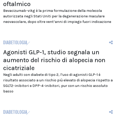
oftalmico
Bevacizumab-vikg è la prima formulazione della molecola
autorizzata negli Stati Uniti per la degenerazione maculare
neovascolare, dopo oltre vent’anni di impiego fuori indicazione
DIABETOLOGIA
Agonisti GLP-1, studio segnala un
aumento del rischio di alopecia non
cicatriziale
Negli adulti con diabete di tipo 2, l’uso di agonisti GLP-1 è
risultato associato a un rischio più elevato di alopecia rispetto a
SGLT2-inibitori e DPP-4-inibitori, pur con un rischio assoluto
basso
DIABETOLOGIA