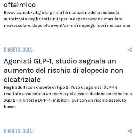
oftalmico
Bevacizumab-vikg è la prima formulazione della molecola
autorizzata negli Stati Uniti per la degenerazione maculare
neovascolare, dopo oltre vent’anni di impiego fuori indicazione
DIABETOLOGIA
Agonisti GLP-1, studio segnala un
aumento del rischio di alopecia non
cicatriziale
Negli adulti con diabete di tipo 2, l’uso di agonisti GLP-1 è
risultato associato a un rischio più elevato di alopecia rispetto a
SGLT2-inibitori e DPP-4-inibitori, pur con un rischio assoluto
basso
DIABETOLOGIA