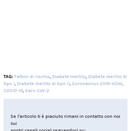
TAG:
Fattori di rischio
,
Diabete mellito
,
Diabete mellito di
tipo I
,
Diabete mellito di tipo II
,
Coronavirus 2019-nCoV
,
COVID-19
,
Sars-CoV-2
Se l'articolo ti è piaciuto rimani in contatto con noi
sui
nostri canali social seguendoci su: