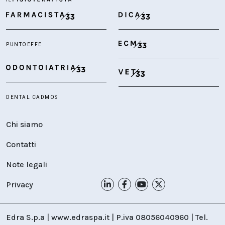
Chi siamo
Contatti
Note legali
Privacy
Edra S.p.a | www.edraspa.it | P.iva 08056040960 | Tel.