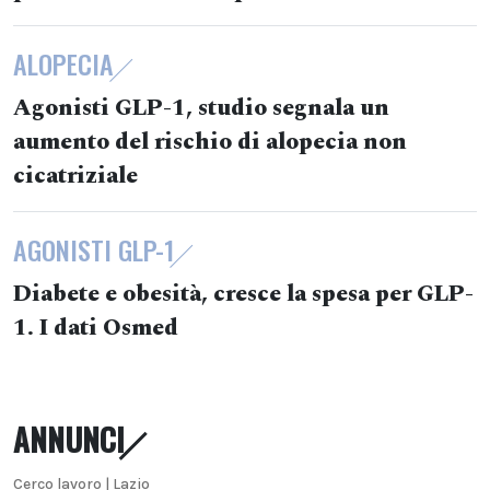
ALOPECIA
Agonisti GLP-1, studio segnala un
aumento del rischio di alopecia non
cicatriziale
AGONISTI GLP-1
Diabete e obesità, cresce la spesa per GLP-
1. I dati Osmed
ANNUNCI
Cerco lavoro | Lazio