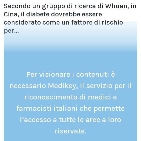
Secondo un gruppo di ricerca di Whuan, in
Cina, il diabete dovrebbe essere
considerato come un fattore di rischio
per...
Per visionare i contenuti è
necessario Medikey, il servizio per il
riconoscimento di medici e
farmacisti italiani che permette
l’accesso a tutte le aree a loro
riservate.