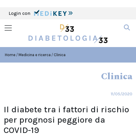
Login con
Home
Medicina e ricerca
Clinica
Clinica
11/05/2020
Il diabete tra i fattori di rischio
per prognosi peggiore da
COVID-19