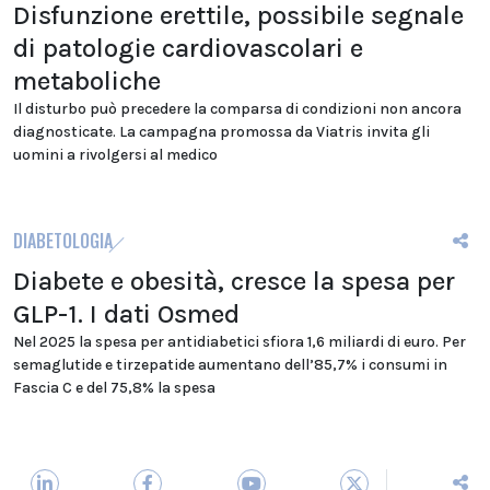
Disfunzione erettile, possibile segnale
di patologie cardiovascolari e
metaboliche
Il disturbo può precedere la comparsa di condizioni non ancora
diagnosticate. La campagna promossa da Viatris invita gli
uomini a rivolgersi al medico
DIABETOLOGIA
Diabete e obesità, cresce la spesa per
GLP-1. I dati Osmed
Nel 2025 la spesa per antidiabetici sfiora 1,6 miliardi di euro. Per
semaglutide e tirzepatide aumentano dell’85,7% i consumi in
Fascia C e del 75,8% la spesa