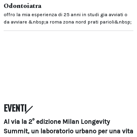
Odontoiatra
offro la mia esperienza di 25 anni in studi gia avviati o
da avviare &nbsp;a roma zona nord prati parioli&nbsp;
EVENTI
Al via la 2° edizione Milan Longevity
Summit, un laboratorio urbano per una vita