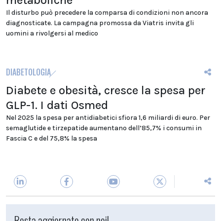
metaboliche
Il disturbo può precedere la comparsa di condizioni non ancora
diagnosticate. La campagna promossa da Viatris invita gli
uomini a rivolgersi al medico
DIABETOLOGIA
Diabete e obesità, cresce la spesa per
GLP-1. I dati Osmed
Nel 2025 la spesa per antidiabetici sfiora 1,6 miliardi di euro. Per
semaglutide e tirzepatide aumentano dell’85,7% i consumi in
Fascia C e del 75,8% la spesa
Resta aggiornato con noi!