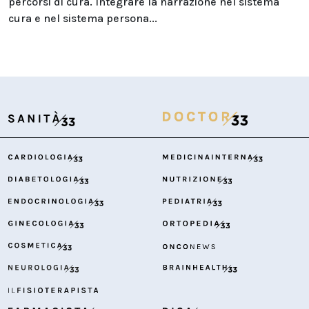
percorsi di cura. Integrare la narrazione nel sistema
cura e nel sistema persona...