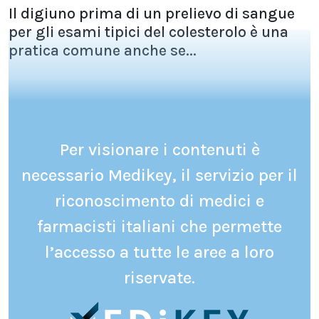
Il digiuno prima di un prelievo di sangue
per gli esami tipici del colesterolo è una
pratica comune anche se...
Per visionare i contenuti è
necessario Medikey, il servizio per il
riconoscimento di medici e
farmacisti italiani che permette
l’accesso a tutte le aree a loro
riservate.