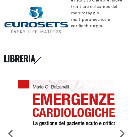
e intuitivo che apre nuove
frontiere nel campo del
monitoraggio
multiparametrico in
cardiochirurgia...
LIBRERIA