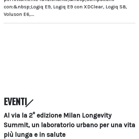
con:&nbsp;Logiq E9, Logiq E9 con XDClear, Logiq S8,
Voluson E6,...
EVENTI
Al via la 2° edizione Milan Longevity
Summit, un laboratorio urbano per una vita
più lunga e in salute