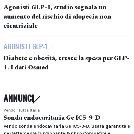
Agonisti GLP-1, studio segnala un
aumento del rischio di alopecia non
cicatriziale
AGONISTI GLP-1
Diabete e obesità, cresce la spesa per GLP-
1. I dati Osmed
ANNUNCI
Vendo | Tutta Italia
Sonda endocavitaria Ge IC5-9-D
Vendo sonda endocavitaria Ge IC5-9-D, usata garantita e
perfettamente funzionante;&nbsp;Compatibile