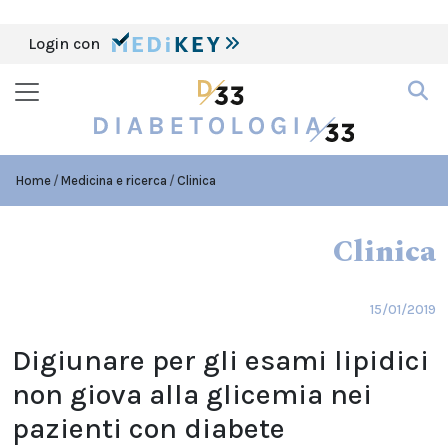
Login con
Home
Medicina e ricerca
Clinica
Clinica
15/01/2019
Digiunare per gli esami lipidici
non giova alla glicemia nei
pazienti con diabete