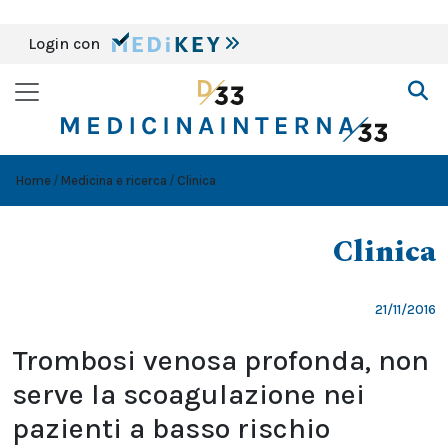
Login con
Home
Medicina e ricerca
Clinica
Clinica
21/11/2016
Trombosi venosa profonda, non
serve la scoagulazione nei
pazienti a basso rischio