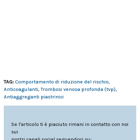
TAG:
Comportamento di riduzione del rischio
,
Anticoagulanti
,
Trombosi venosa profonda (tvp)
,
Antiaggreganti piastrinici
Se l'articolo ti è piaciuto rimani in contatto con noi
sui
nostri canali social seguendoci su: