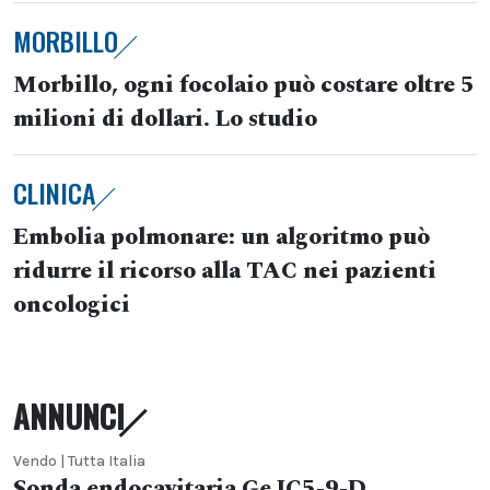
MORBILLO
Morbillo, ogni focolaio può costare oltre 5
milioni di dollari. Lo studio
CLINICA
Embolia polmonare: un algoritmo può
ridurre il ricorso alla TAC nei pazienti
oncologici
ANNUNCI
Vendo | Tutta Italia
Sonda endocavitaria Ge IC5-9-D