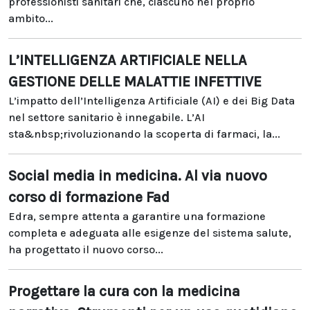
professionisti sanitari che, ciascuno nel proprio
ambito...
L’INTELLIGENZA ARTIFICIALE NELLA
GESTIONE DELLE MALATTIE INFETTIVE
L’impatto dell’Intelligenza Artificiale (AI) e dei Big Data
nel settore sanitario è innegabile. L’AI
sta&nbsp;rivoluzionando la scoperta di farmaci, la...
Social media in medicina. Al via nuovo
corso di formazione Fad
Edra, sempre attenta a garantire una formazione
completa e adeguata alle esigenze del sistema salute,
ha progettato il nuovo corso...
Progettare la cura con la medicina