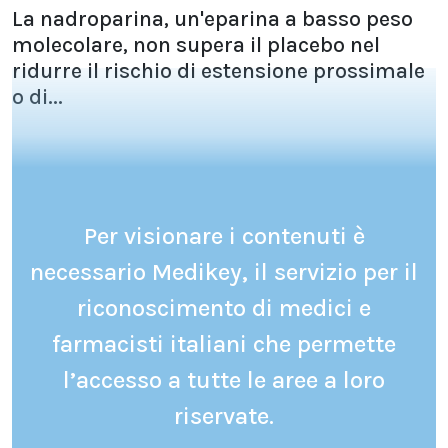
La nadroparina, un'eparina a basso peso
molecolare, non supera il placebo nel
ridurre il rischio di estensione prossimale
o di...
Per visionare i contenuti è
necessario Medikey, il servizio per il
riconoscimento di medici e
farmacisti italiani che permette
l’accesso a tutte le aree a loro
riservate.