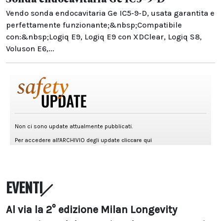
Vendo sonda endocavitaria Ge IC5-9-D, usata garantita e
perfettamente funzionante;&nbsp;Compatibile
con:&nbsp;Logiq E9, Logiq E9 con XDClear, Logiq S8,
Voluson E6,...
EVENTI
Al via la 2° edizione Milan Longevity