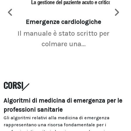
Emergenze cardiologiche
Ima
Il manuale è stato scritto per
La r
colmare una...
CORSI
Algoritmi di medicina di emergenza per le
professioni sanitarie
Gli algoritmi relativi alla medicina di emergenza
rappresentano una risorsa fondamentale per i