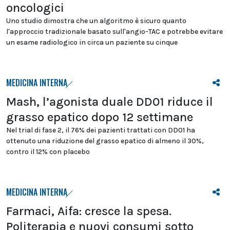
oncologici
Uno studio dimostra che un algoritmo è sicuro quanto
l'approccio tradizionale basato sull'angio-TAC e potrebbe evitare
un esame radiologico in circa un paziente su cinque
MEDICINA INTERNA
Mash, l’agonista duale DD01 riduce il
grasso epatico dopo 12 settimane
Nel trial di fase 2, il 76% dei pazienti trattati con DD01 ha
ottenuto una riduzione del grasso epatico di almeno il 30%,
contro il 12% con placebo
MEDICINA INTERNA
Farmaci, Aifa: cresce la spesa.
Politerapia e nuovi consumi sotto