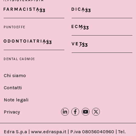
Chi siamo
Contatti
Note legali
Privacy
Edra S.p.a | www.edraspa.it | P.iva 08056040960 | Tel.