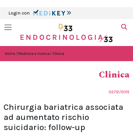
Login con
Home
Medicina e ricerca
Clinica
Clinica
02/12/2015
Chirurgia bariatrica associata
ad aumentato rischio
suicidario: follow-up