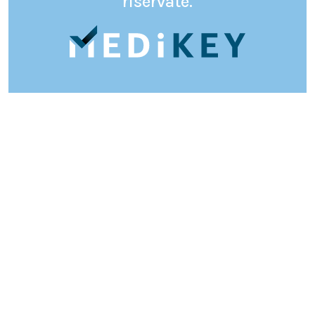
riservate.