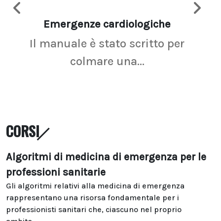
Emergenze cardiologiche
Ima
Il manuale è stato scritto per
La r
colmare una...
CORSI
Algoritmi di medicina di emergenza per le
professioni sanitarie
Gli algoritmi relativi alla medicina di emergenza
rappresentano una risorsa fondamentale per i
professionisti sanitari che, ciascuno nel proprio