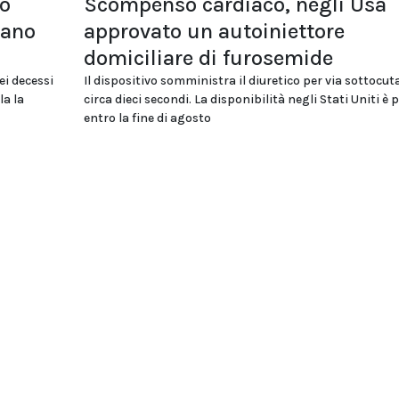
lo
Scompenso cardiaco, negli Usa
tano
approvato un autoiniettore
domiciliare di furosemide
ei decessi
Il dispositivo somministra il diuretico per via sottocut
la la
circa dieci secondi. La disponibilità negli Stati Uniti è 
entro la fine di agosto