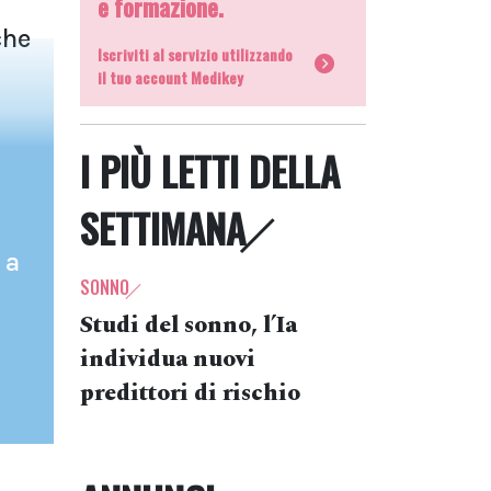
e formazione.
i
che
Iscriviti al servizio utilizzando
il tuo account Medikey
I PIÙ LETTI DELLA
SETTIMANA
 a
SONNO
Studi del sonno, l’Ia
individua nuovi
predittori di rischio