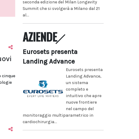
seconda edizione del Milan Longevity
Summit che si svolgerà a Milano dal 21
al...
AZIENDE
Eurosets presenta
uovi
Landing Advance
Eurosets presenta
o cinque
Landing Advance,
tologie
un sistema
completo e
intuitivo che apre
nuove frontiere
nel campo del
monitoraggio multiparametrico in
cardiochirurgia...