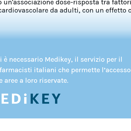
o un'associazione dose-risposta tra fattor
 cardiovascolare da adulti, con un effetto 
 è necessario Medikey, il servizio per il
farmacisti italiani che permette l’accesso
e aree a loro riservate.