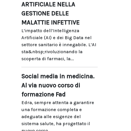
ARTIFICIALE NELLA
GESTIONE DELLE
MALATTIE INFETTIVE
L’impatto dell’Intelligenza
Artificiale (AI) e dei Big Data nel
settore sanitario è innegabile. L’AI
sta&nbsp;rivoluzionando la
scoperta di farmaci, la...
Social media in medicina.
Al via nuovo corso di
formazione Fad
Edra, sempre attenta a garantire
una formazione completa e
adeguata alle esigenze del
sistema salute, ha progettato il
nuovo corso...