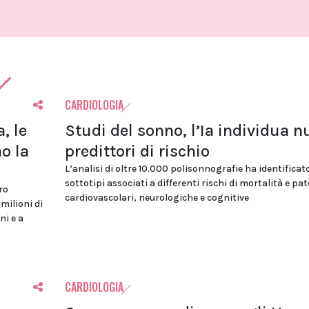
CARDIOLOGIA
, le
Studi del sonno, l’Ia individua n
o la
predittori di rischio
L’analisi di oltre 10.000 polisonnografie ha identificat
sottotipi associati a differenti rischi di mortalità e pa
ro
cardiovascolari, neurologiche e cognitive
 milioni di
ni e a
CARDIOLOGIA