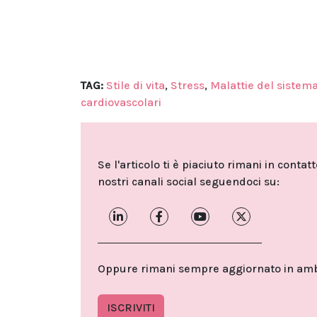
TAG:
Stile di vita
,
Stress
,
Malattie del sistem
cardiovascolari
Se l'articolo ti è piaciuto rimani in contat
nostri canali social seguendoci su:
Oppure rimani sempre aggiornato in ambit
ISCRIVITI