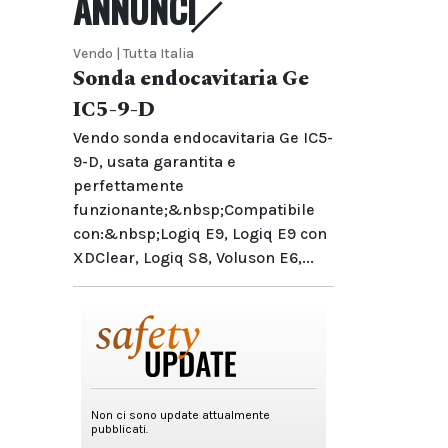
ANNUNCI
Vendo | Tutta Italia
Sonda endocavitaria Ge
IC5-9-D
Vendo sonda endocavitaria Ge IC5-
9-D, usata garantita e
perfettamente
funzionante;&nbsp;Compatibile
con:&nbsp;Logiq E9, Logiq E9 con
XDClear, Logiq S8, Voluson E6,...