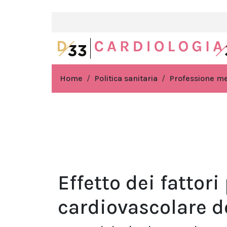
Home
Politica sanitaria
Professione m
Effetto dei fattori
cardiovascolare d