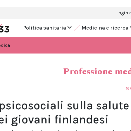
Login 
Politica sanitaria
Medicina e ricerca
edica
Professione me
16
 psicosociali sulla salute
ei giovani finlandesi