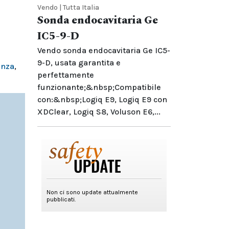
Vendo | Tutta Italia
Sonda endocavitaria Ge
IC5-9-D
Vendo sonda endocavitaria Ge IC5-
9-D, usata garantita e
enza
,
perfettamente
funzionante;&nbsp;Compatibile
con:&nbsp;Logiq E9, Logiq E9 con
XDClear, Logiq S8, Voluson E6,...