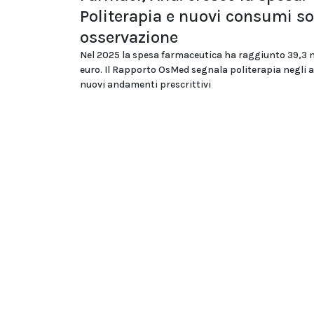
Politerapia e nuovi consumi so
osservazione
Nel 2025 la spesa farmaceutica ha raggiunto 39,3 m
euro. Il Rapporto OsMed segnala politerapia negli a
nuovi andamenti prescrittivi