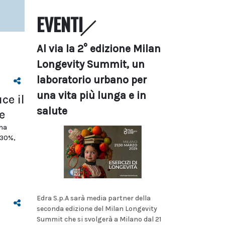
EVENTI
Al via la 2° edizione Milan
Longevity Summit, un
laboratorio urbano per
una vita più lunga e in
ce il
salute
e
 ha
 30%,
Edra S.p.A sarà media partner della
seconda edizione del Milan Longevity
Summit che si svolgerà a Milano dal 21