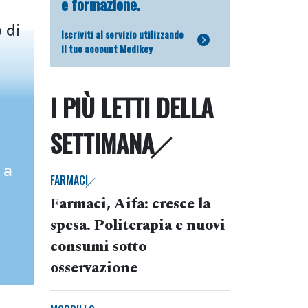
e formazione.
o
 di
Iscriviti al servizio utilizzando
il tuo account Medikey
I PIÙ LETTI DELLA
SETTIMANA
 a
FARMACI
Farmaci, Aifa: cresce la
spesa. Politerapia e nuovi
consumi sotto
osservazione