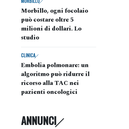
MORBILLO
Morbillo, ogni focolaio
può costare oltre 5
milioni di dollari. Lo
studio
CLINICA
Embolia polmonare: un
algoritmo può ridurre il
ricorso alla TAC nei
pazienti oncologici
ANNUNCI