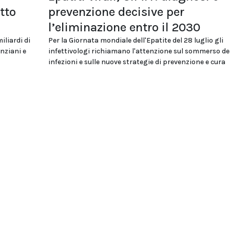
tto
prevenzione decisive per
l’eliminazione entro il 2030
iliardi di
Per la Giornata mondiale dell'Epatite del 28 luglio gli
nziani e
infettivologi richiamano l'attenzione sul sommerso de
infezioni e sulle nuove strategie di prevenzione e cura