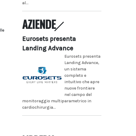
al...
AZIENDE
lle
Eurosets presenta
Landing Advance
Eurosets presenta
Landing Advance,
un sistema
completo e
intuitivo che apre
nuove frontiere
nel campo del
monitoraggio multiparametrico in
cardiochirurgia...