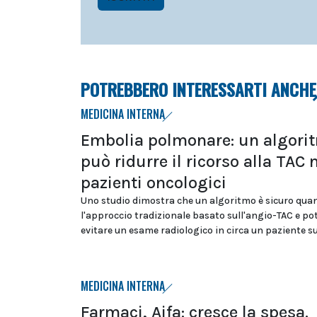
POTREBBERO INTERESSARTI ANCHE
MEDICINA INTERNA
Embolia polmonare: un algori
può ridurre il ricorso alla TAC 
pazienti oncologici
Uno studio dimostra che un algoritmo è sicuro qua
l'approccio tradizionale basato sull'angio-TAC e p
evitare un esame radiologico in circa un paziente s
MEDICINA INTERNA
Farmaci, Aifa: cresce la spesa.