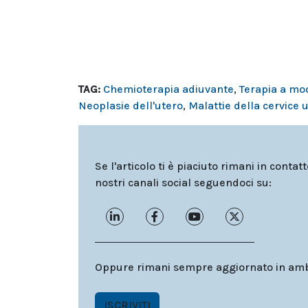
TAG:
Chemioterapia adiuvante
,
Terapia a mo
Neoplasie dell'utero
,
Malattie della cervice 
Se l'articolo ti è piaciuto rimani in contat
nostri canali social seguendoci su:
Oppure rimani sempre aggiornato in ambit
ISCRIVITI