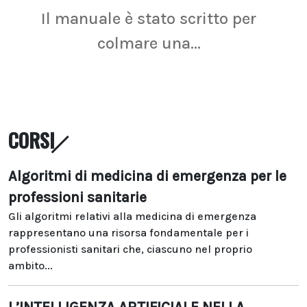
Il manuale è stato scritto per
La r
colmare una...
CORSI
Algoritmi di medicina di emergenza per le
professioni sanitarie
Gli algoritmi relativi alla medicina di emergenza
rappresentano una risorsa fondamentale per i
professionisti sanitari che, ciascuno nel proprio
ambito...