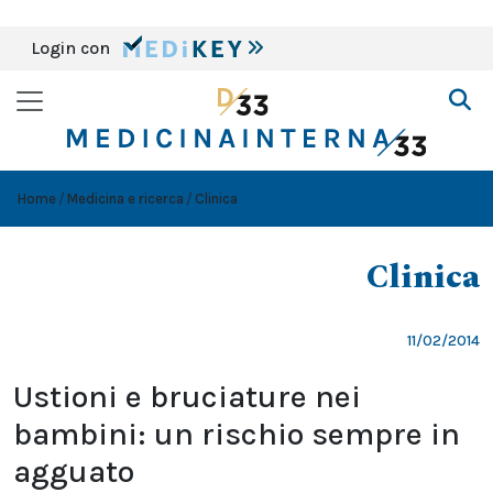
Login con
Home
Medicina e ricerca
Clinica
Clinica
11/02/2014
Ustioni e bruciature nei
bambini: un rischio sempre in
agguato