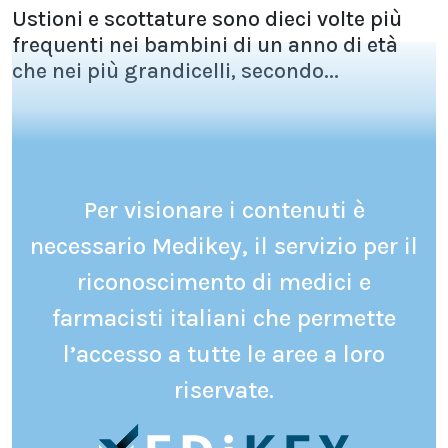
Ustioni e scottature sono dieci volte più
frequenti nei bambini di un anno di età
che nei più grandicelli, secondo...
Per visionare i contenuti è
necessario Medikey, il servizio per il
riconoscimento di medici e
farmacisti italiani che permette
l’accesso a tutte le aree a loro
riservate.