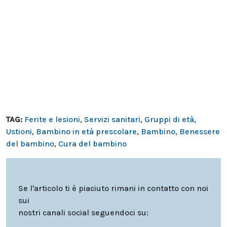
TAG:
Ferite e lesioni
,
Servizi sanitari
,
Gruppi di età
,
Ustioni
,
Bambino in età prescolare
,
Bambino
,
Benessere
del bambino
,
Cura del bambino
Se l'articolo ti è piaciuto rimani in contatto con noi
sui
nostri canali social seguendoci su: