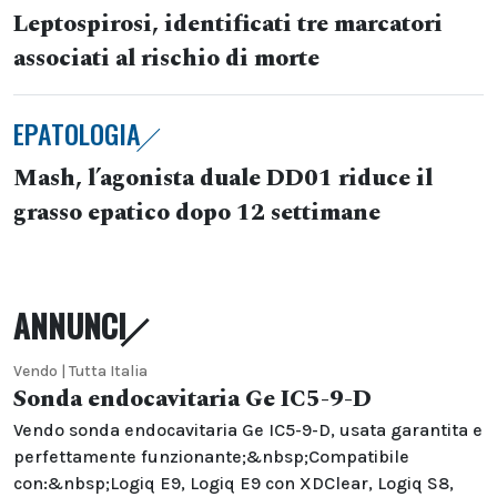
Leptospirosi, identificati tre marcatori
associati al rischio di morte
EPATOLOGIA
Mash, l’agonista duale DD01 riduce il
grasso epatico dopo 12 settimane
ANNUNCI
Vendo | Tutta Italia
Sonda endocavitaria Ge IC5-9-D
Vendo sonda endocavitaria Ge IC5-9-D, usata garantita e
perfettamente funzionante;&nbsp;Compatibile
con:&nbsp;Logiq E9, Logiq E9 con XDClear, Logiq S8,