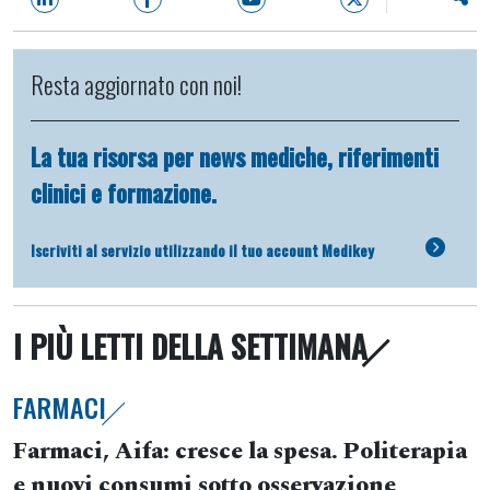
Resta aggiornato con noi!
La tua risorsa per news mediche, riferimenti
clinici e formazione.
Iscriviti al servizio utilizzando il tuo account Medikey
I PIÙ LETTI DELLA SETTIMANA
FARMACI
Farmaci, Aifa: cresce la spesa. Politerapia
e nuovi consumi sotto osservazione