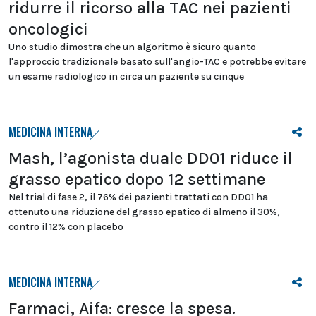
ridurre il ricorso alla TAC nei pazienti
oncologici
Uno studio dimostra che un algoritmo è sicuro quanto
l'approccio tradizionale basato sull'angio-TAC e potrebbe evitare
un esame radiologico in circa un paziente su cinque
MEDICINA INTERNA
Mash, l’agonista duale DD01 riduce il
grasso epatico dopo 12 settimane
Nel trial di fase 2, il 76% dei pazienti trattati con DD01 ha
ottenuto una riduzione del grasso epatico di almeno il 30%,
contro il 12% con placebo
MEDICINA INTERNA
Farmaci, Aifa: cresce la spesa.