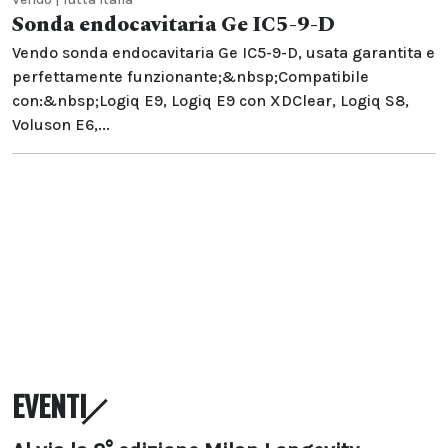
Sonda endocavitaria Ge IC5-9-D
Vendo sonda endocavitaria Ge IC5-9-D, usata garantita e
perfettamente funzionante;&nbsp;Compatibile
con:&nbsp;Logiq E9, Logiq E9 con XDClear, Logiq S8,
Voluson E6,...
EVENTI