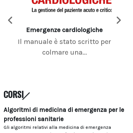
Emergenze cardiologiche
Ima
Il manuale è stato scritto per
La r
colmare una...
CORSI
Algoritmi di medicina di emergenza per le
professioni sanitarie
Gli algoritmi relativi alla medicina di emergenza