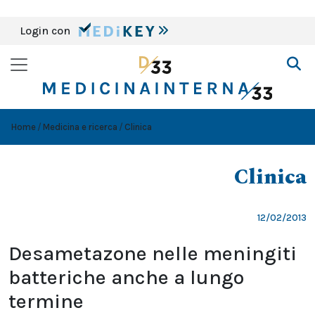
Login con
Home
Medicina e ricerca
Clinica
Clinica
12/02/2013
Desametazone nelle meningiti
batteriche anche a lungo
termine