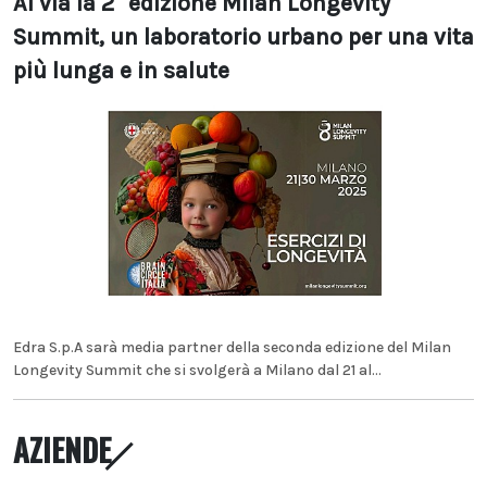
Al via la 2° edizione Milan Longevity
Summit, un laboratorio urbano per una vita
più lunga e in salute
Edra S.p.A sarà media partner della seconda edizione del Milan
Longevity Summit che si svolgerà a Milano dal 21 al...
AZIENDE