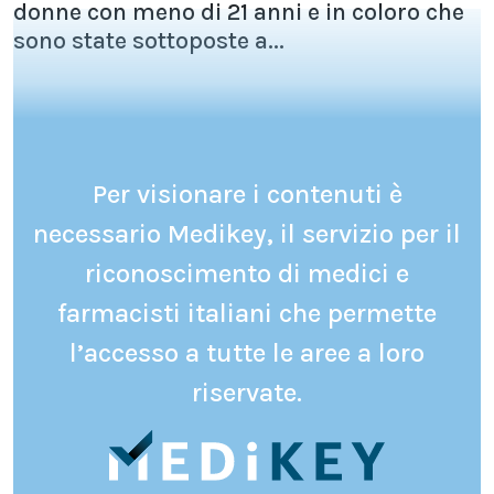
donne con meno di 21 anni e in coloro che
sono state sottoposte a...
Per visionare i contenuti è
necessario Medikey, il servizio per il
riconoscimento di medici e
farmacisti italiani che permette
l’accesso a tutte le aree a loro
riservate.