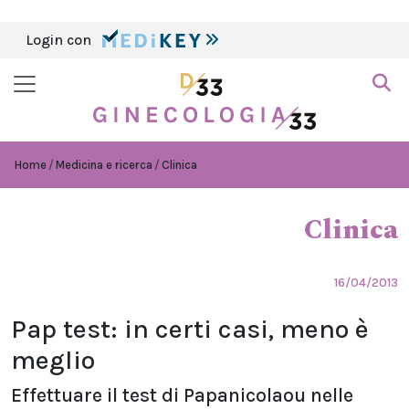
Login con
Home
Medicina e ricerca
Clinica
Clinica
16/04/2013
Pap test: in certi casi, meno è
meglio
Effettuare il test di Papanicolaou nelle