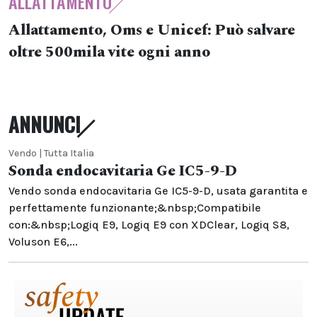
ALLATTAMENTO
Allattamento, Oms e Unicef: Può salvare
oltre 500mila vite ogni anno
ANNUNCI
Vendo | Tutta Italia
Sonda endocavitaria Ge IC5-9-D
Vendo sonda endocavitaria Ge IC5-9-D, usata garantita e
perfettamente funzionante;&nbsp;Compatibile
con:&nbsp;Logiq E9, Logiq E9 con XDClear, Logiq S8,
Voluson E6,...