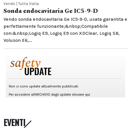
Vendo | Tutta Italia
Sonda endocavitaria Ge IC5-9-D
Vendo sonda endocavitaria Ge IC5-9-D, usata garantita e
perfettamente funzionante;&nbsp;Compatibile
con:&nbsp;Logiq E9, Logiq E9 con XDClear, Logiq S8,
Voluson E6,...
EVENTI