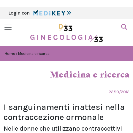
Login con
Home
Medicina e ricerca
Medicina e ricerca
22/10/2012
I sanguinamenti inattesi nella
contraccezione ormonale
Nelle donne che utilizzano contraccettivi