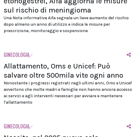
etonogestrel, Aifa aggiorna le misure
sul rischio di meningioma
Una Nota informativa Aifa segnala un lieve aumento del rischio
dopo almeno un anno di utilizzo e indica le misure per
prescrizione, monitoraggio e sospensione
GINECOLOGIA
Allattamento, Oms e Unicef: Può
salvare oltre 500mila vite ogni anno
Nonostante i progressi registrati negli ultimi anni, Oms e Unicef
avvertono che molte madri e famiglie non hanno ancora accesso
ai servizi e agli interventi necessari per avviare e mantenere
l'allattamento
GINECOLOGIA