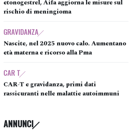
etonogestrel, Aifa aggiorna le misure sul
rischio di meningioma
GRAVIDANZA
Nascite, nel 2025 nuovo calo. Aumentano
età materna e ricorso alla Pma
CAR T
CAR-T e gravidanza, primi dati
rassicuranti nelle malattie autoimmuni
ANNUNCI