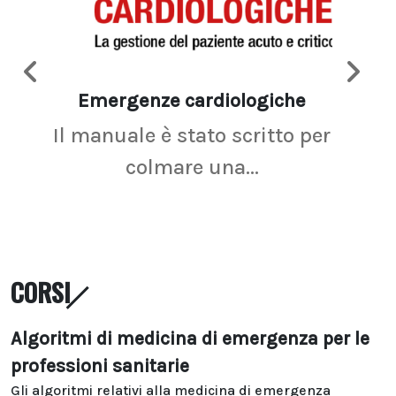
Emergenze cardiologiche
Ima
Il manuale è stato scritto per
La r
colmare una...
CORSI
Algoritmi di medicina di emergenza per le
professioni sanitarie
Gli algoritmi relativi alla medicina di emergenza