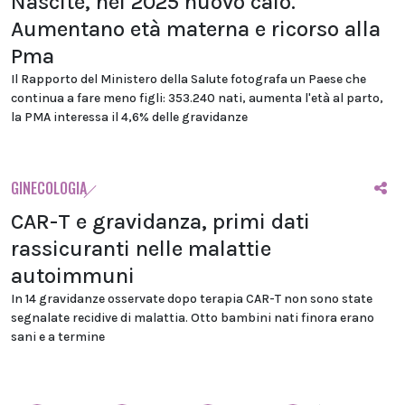
Nascite, nel 2025 nuovo calo.
Aumentano età materna e ricorso alla
Pma
Il Rapporto del Ministero della Salute fotografa un Paese che
continua a fare meno figli: 353.240 nati, aumenta l'età al parto,
la PMA interessa il 4,6% delle gravidanze
GINECOLOGIA
CAR-T e gravidanza, primi dati
rassicuranti nelle malattie
autoimmuni
In 14 gravidanze osservate dopo terapia CAR-T non sono state
segnalate recidive di malattia. Otto bambini nati finora erano
sani e a termine