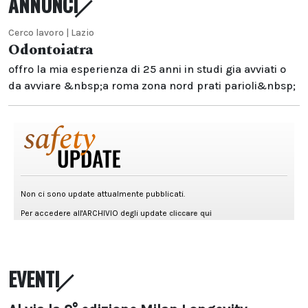
ANNUNCI
Cerco lavoro | Lazio
Odontoiatra
offro la mia esperienza di 25 anni in studi gia avviati o
da avviare &nbsp;a roma zona nord prati parioli&nbsp;
EVENTI