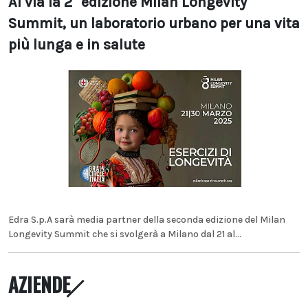
Al via la 2° edizione Milan Longevity
Summit, un laboratorio urbano per una vita
più lunga e in salute
Edra S.p.A sarà media partner della seconda edizione del Milan
Longevity Summit che si svolgerà a Milano dal 21 al...
AZIENDE