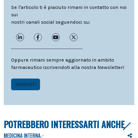
Se l'articolo ti è piaciuto rimani in contatto con noi
sui
nostri canali social seguendoci su:
Oppure rimani sempre aggiornato in ambito
farmaceutico iscrivendoti alla nostra Newsletter!
ISCRIVITI
POTREBBERO INTERESSARTI ANCHE
MEDICINA INTERNA