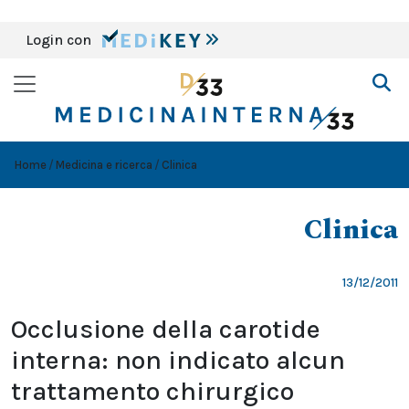
Login con
Home
Medicina e ricerca
Clinica
Clinica
13/12/2011
Occlusione della carotide
interna: non indicato alcun
trattamento chirurgico