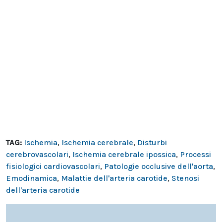
TAG:
Ischemia
,
Ischemia cerebrale
,
Disturbi
cerebrovascolari
,
Ischemia cerebrale ipossica
,
Processi
fisiologici cardiovascolari
,
Patologie occlusive dell'aorta
,
Emodinamica
,
Malattie dell'arteria carotide
,
Stenosi
dell'arteria carotide