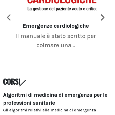
Emergenze cardiologiche
Ima
Il manuale è stato scritto per
La r
colmare una...
CORSI
Algoritmi di medicina di emergenza per le
professioni sanitarie
Gli algoritmi relativi alla medicina di emergenza