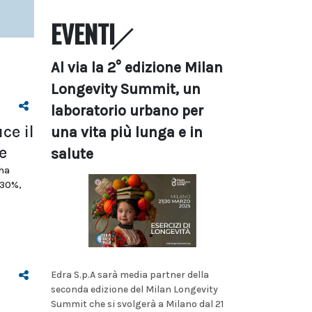
EVENTI
Al via la 2° edizione Milan
Longevity Summit, un
laboratorio urbano per
ce il
una vita più lunga e in
e
salute
 ha
 30%,
Edra S.p.A sarà media partner della
seconda edizione del Milan Longevity
Summit che si svolgerà a Milano dal 21