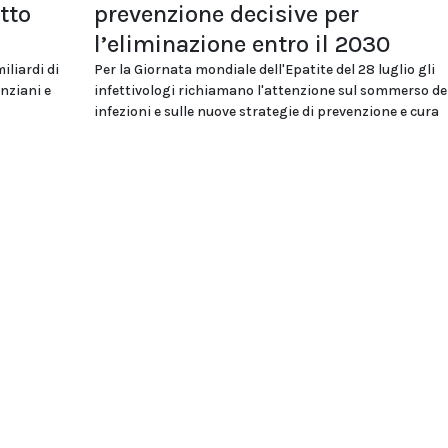
tto
prevenzione decisive per
l’eliminazione entro il 2030
iliardi di
Per la Giornata mondiale dell'Epatite del 28 luglio gli
nziani e
infettivologi richiamano l'attenzione sul sommerso de
infezioni e sulle nuove strategie di prevenzione e cura