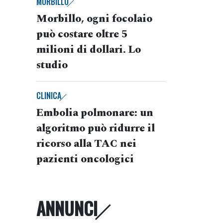
MORBILLO
Morbillo, ogni focolaio
può costare oltre 5
milioni di dollari. Lo
studio
CLINICA
Embolia polmonare: un
algoritmo può ridurre il
ricorso alla TAC nei
pazienti oncologici
ANNUNCI