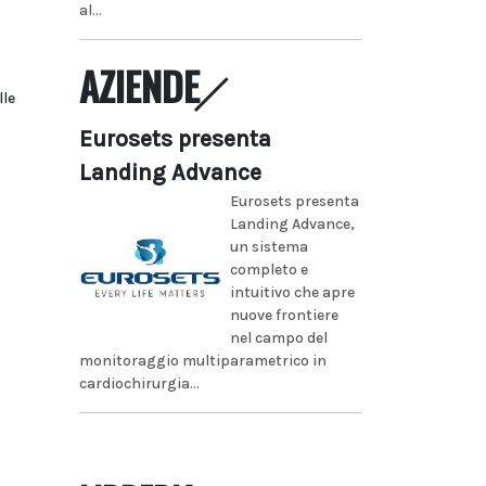
al...
AZIENDE
lle
Eurosets presenta
Landing Advance
Eurosets presenta
Landing Advance,
un sistema
completo e
intuitivo che apre
nuove frontiere
nel campo del
monitoraggio multiparametrico in
cardiochirurgia...