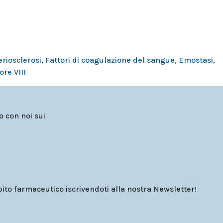
eriosclerosi
,
Fattori di coagulazione del sangue
,
Emostasi
,
ore VIII
to con noi sui
o farmaceutico iscrivendoti alla nostra Newsletter!