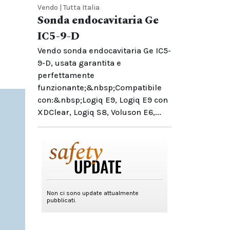
Vendo | Tutta Italia
Sonda endocavitaria Ge
IC5-9-D
Vendo sonda endocavitaria Ge IC5-
9-D, usata garantita e
perfettamente
funzionante;&nbsp;Compatibile
con:&nbsp;Logiq E9, Logiq E9 con
XDClear, Logiq S8, Voluson E6,...