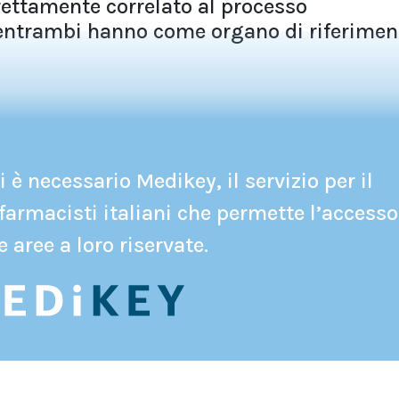
rettamente correlato al processo
: entrambi hanno come organo di riferimen
 è necessario Medikey, il servizio per il
farmacisti italiani che permette l’accesso
e aree a loro riservate.