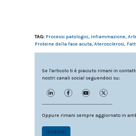
TAG:
Processi patologici
,
Infiammazione
,
Art
Proteine della fase acuta
,
Aterosclerosi
,
Fatt
Se l'articolo ti è piaciuto rimani in contat
nostri canali social seguendoci su:
Oppure rimani sempre aggiornato in ambit
ISCRIVITI