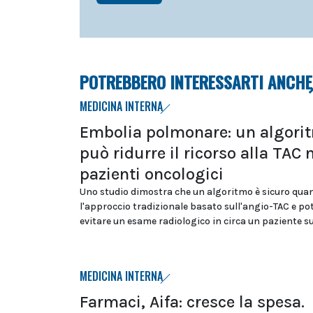
POTREBBERO INTERESSARTI ANCHE
MEDICINA INTERNA
Embolia polmonare: un algori
può ridurre il ricorso alla TAC 
pazienti oncologici
Uno studio dimostra che un algoritmo è sicuro qua
l'approccio tradizionale basato sull'angio-TAC e p
evitare un esame radiologico in circa un paziente s
MEDICINA INTERNA
Farmaci, Aifa: cresce la spesa.