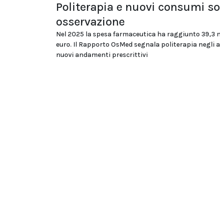
Politerapia e nuovi consumi so
osservazione
Nel 2025 la spesa farmaceutica ha raggiunto 39,3 m
euro. Il Rapporto OsMed segnala politerapia negli a
nuovi andamenti prescrittivi