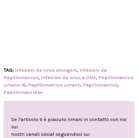
TAG:
Infezioni da virus oncogeni
,
Infezioni da
Papillomavirus
,
Infezioni da virus a DNA
,
Papillomavirus
umano 16
,
Papillomavirus umano
,
Papillomavirus
,
Papillomaviridae
Se l'articolo ti è piaciuto rimani in contatto con noi
sui
nostri canali social seguendoci su: