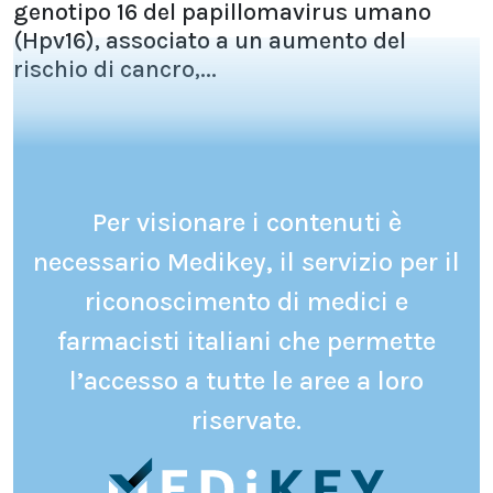
genotipo 16 del papillomavirus umano
(Hpv16), associato a un aumento del
rischio di cancro,...
Per visionare i contenuti è
necessario Medikey, il servizio per il
riconoscimento di medici e
farmacisti italiani che permette
l’accesso a tutte le aree a loro
riservate.