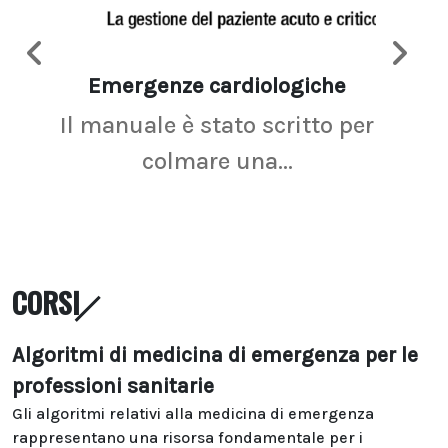
Emergenze cardiologiche
Ima
Il manuale è stato scritto per
La r
colmare una...
CORSI
Algoritmi di medicina di emergenza per le
professioni sanitarie
Gli algoritmi relativi alla medicina di emergenza
rappresentano una risorsa fondamentale per i