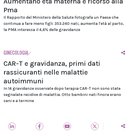
Aumentano età materna e ricorso alla
Pma
Il Rapporto del Ministero della Salute fotografa un Paese che
continua a fare meno figli: 353.240 nati, aumenta l'età al parto,
la PMA interessa il 4,6% delle gravidanze
GINECOLOGIA
CAR-T e gravidanza, primi dati
rassicuranti nelle malattie
autoimmuni
In 14 gravidanze osservate dopo terapia CAR-T non sono state
segnalate recidive di malattia. Otto bambini nati finora erano
sani e a termine