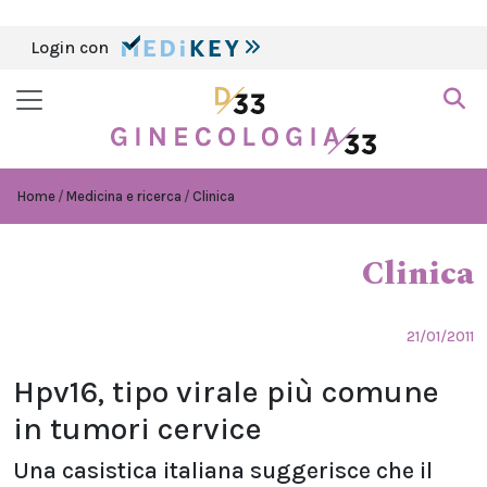
Login con
Home
Medicina e ricerca
Clinica
Clinica
21/01/2011
Hpv16, tipo virale più comune
in tumori cervice
Una casistica italiana suggerisce che il