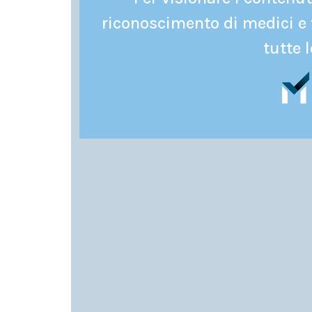
riconoscimento di medici e 
tutte l