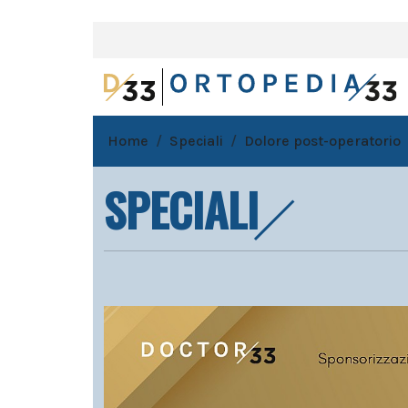
Home
Speciali
Dolore post-operatorio
SPECIALI