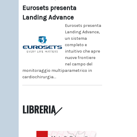
Eurosets presenta
Landing Advance
Eurosets presenta
Landing Advance,
un sistema
completo e
intuitivo che apre
nuove frontiere
nel campo del
monitoraggio multiparametrico in
cardiochirurgia...
LIBRERIA