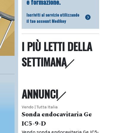
e formazione.
Iscriviti al servizio utilizzando
il tuo account Medikey
I PIÙ LETTI DELLA
SETTIMANA
ANNUNCI
Vendo | Tutta Italia
Sonda endocavitaria Ge
IC5-9-D
Vendo sonda endocavitaria Ge IC5-