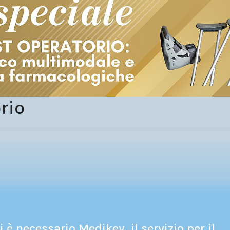
rio
 è necessario Medikey, il servizio per il