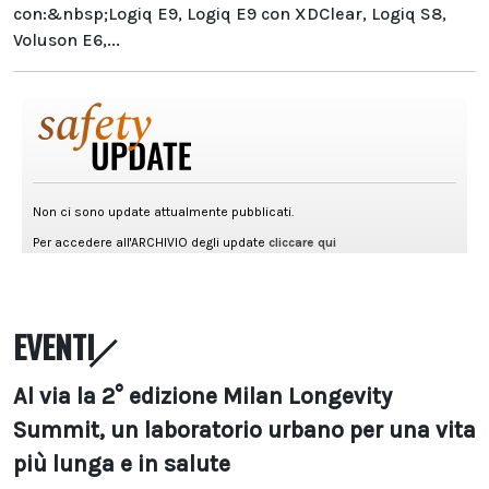
con:&nbsp;Logiq E9, Logiq E9 con XDClear, Logiq S8,
Voluson E6,...
EVENTI
Al via la 2° edizione Milan Longevity
Summit, un laboratorio urbano per una vita
più lunga e in salute