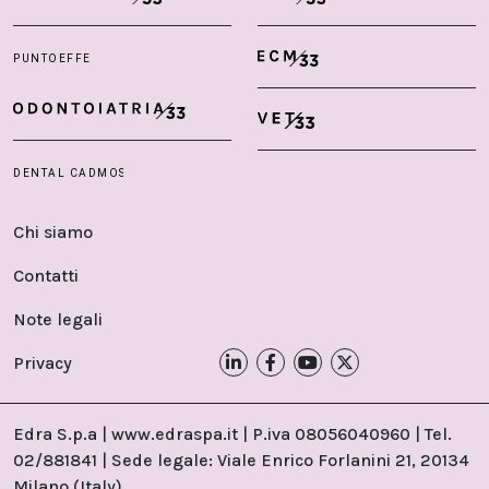
Chi siamo
Contatti
Note legali
Privacy
Edra S.p.a | www.edraspa.it | P.iva 08056040960 | Tel.
02/881841 | Sede legale: Viale Enrico Forlanini 21, 20134
Milano (Italy)