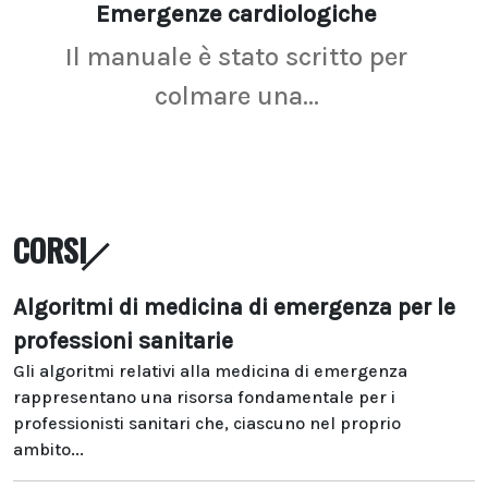
Emergenze cardiologiche
Ima
Il manuale è stato scritto per
La r
colmare una...
CORSI
Algoritmi di medicina di emergenza per le
professioni sanitarie
Gli algoritmi relativi alla medicina di emergenza
rappresentano una risorsa fondamentale per i
professionisti sanitari che, ciascuno nel proprio
ambito...