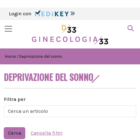
Login con
Home
Deprivazione del sonno
DEPRIVAZIONE DEL SONNO
Filtra per
Cerca
Cancella filtri