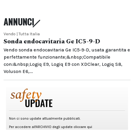
ANNUNCI
Vendo | Tutta Italia
Sonda endocavitaria Ge IC5-9-D
Vendo sonda endocavitaria Ge IC5-9-D, usata garantita e
perfettamente funzionante;&nbsp;Compatibile
con:&nbsp;Logiq E9, Logiq E9 con XDClear, Logiq S8,
Voluson E6,...