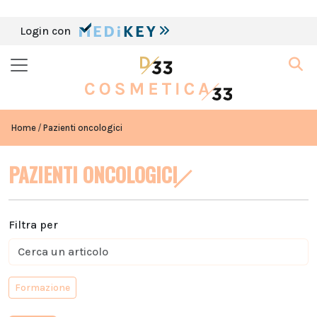
Login con
Home
Pazienti oncologici
PAZIENTI ONCOLOGICI
Filtra per
Formazione