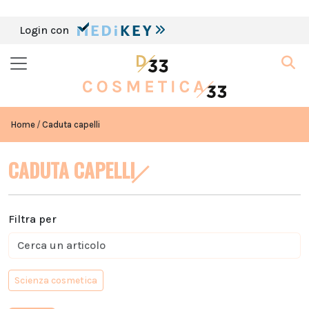
Login con
Home
Caduta capelli
CADUTA CAPELLI
Filtra per
Scienza cosmetica