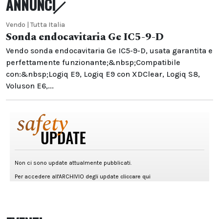
ANNUNCI
Vendo | Tutta Italia
Sonda endocavitaria Ge IC5-9-D
Vendo sonda endocavitaria Ge IC5-9-D, usata garantita e
perfettamente funzionante;&nbsp;Compatibile
con:&nbsp;Logiq E9, Logiq E9 con XDClear, Logiq S8,
Voluson E6,...