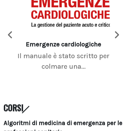
Emergenze cardiologiche
Ima
Il manuale è stato scritto per
La r
colmare una...
CORSI
Algoritmi di medicina di emergenza per le