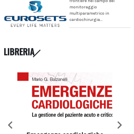
frontiere nel campo del
monitoraggio
multiparametrico in
cardiochirurgia...
LIBRERIA