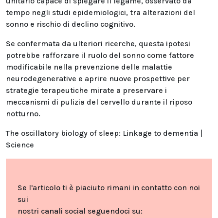
unitario capace di spiegare il legame, osservato da
tempo negli studi epidemiologici, tra alterazioni del
sonno e rischio di declino cognitivo.
Se confermata da ulteriori ricerche, questa ipotesi
potrebbe rafforzare il ruolo del sonno come fattore
modificabile nella prevenzione delle malattie
neurodegenerative e aprire nuove prospettive per
strategie terapeutiche mirate a preservare i
meccanismi di pulizia del cervello durante il riposo
notturno.
The oscillatory biology of sleep: Linkage to dementia |
Science
Se l'articolo ti è piaciuto rimani in contatto con noi
sui
nostri canali social seguendoci su: