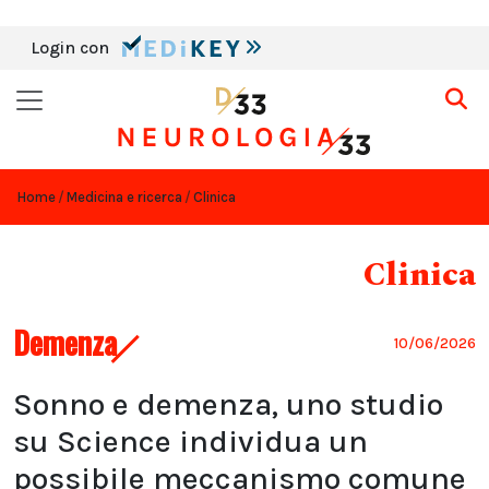
Login con
Home
Medicina e ricerca
Clinica
Clinica
Demenza
10/06/2026
Sonno e demenza, uno studio
su Science individua un
possibile meccanismo comune