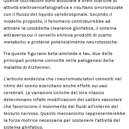
Queste oscillazioni sono associate a brevi scariche di
attività elettroencefalografica e risultano sincronizzate
con il flusso del liquido cerebrospinale. Secondo il
modello proposto, il fenomeno contribuirebbe ad
attivare la cosiddetta clearance glinfatica, il sistema
attraverso cui il cervello elimina prodotti di scarto
metabolici e proteine potenzialmente neurotossiche.
Tra queste figurano beta-amiloide e tau, due delle
principali proteine coinvolte nella patogenesi della
malattia di Alzheimer.
L'articolo evidenzia che i neuromodulatori coinvolti nel
ritmo del sonno esercitano anche effetti sui vasi
cerebrali. Le variazioni cicliche del loro rilascio
determinano infatti modificazioni del calibro vascolare
che favoriscono il movimento dei fluidi all'interno del
tessuto nervoso. Questo meccanismo rappresenterebbe
la forza motrice necessaria per sostenere l'attività del
sistema glinfatico.