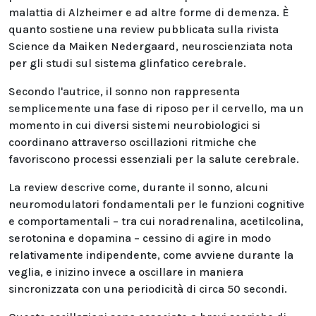
malattia di Alzheimer e ad altre forme di demenza. È
quanto sostiene una review pubblicata sulla rivista
Science da Maiken Nedergaard, neuroscienziata nota
per gli studi sul sistema glinfatico cerebrale.
Secondo l'autrice, il sonno non rappresenta
semplicemente una fase di riposo per il cervello, ma un
momento in cui diversi sistemi neurobiologici si
coordinano attraverso oscillazioni ritmiche che
favoriscono processi essenziali per la salute cerebrale.
La review descrive come, durante il sonno, alcuni
neuromodulatori fondamentali per le funzioni cognitive
e comportamentali – tra cui noradrenalina, acetilcolina,
serotonina e dopamina – cessino di agire in modo
relativamente indipendente, come avviene durante la
veglia, e inizino invece a oscillare in maniera
sincronizzata con una periodicità di circa 50 secondi.