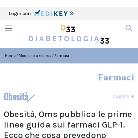
Login con
Home
Medicina e ricerca
Farmaci
Farmaci
Obesità
01/12/2025
Obesità, Oms pubblica le prime
linee guida sui farmaci GLP-1.
Ecco che cosa prevedono