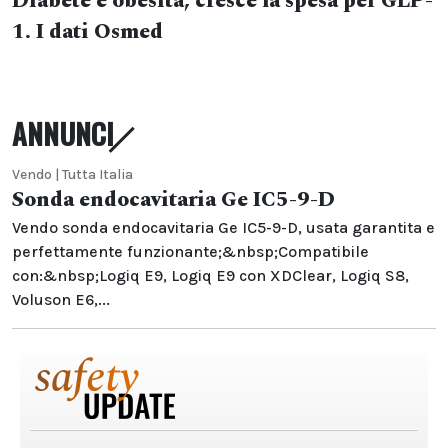
Diabete e obesità, cresce la spesa per GLP-
1. I dati Osmed
ANNUNCI
Vendo | Tutta Italia
Sonda endocavitaria Ge IC5-9-D
Vendo sonda endocavitaria Ge IC5-9-D, usata garantita e
perfettamente funzionante;&nbsp;Compatibile
con:&nbsp;Logiq E9, Logiq E9 con XDClear, Logiq S8,
Voluson E6,...