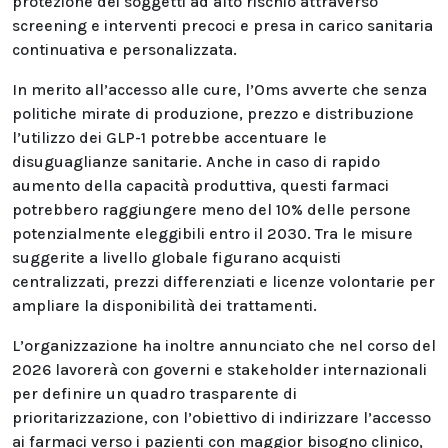
protezione dei soggetti ad alto rischio attraverso
screening e interventi precoci e presa in carico sanitaria
continuativa e personalizzata.
In merito all’accesso alle cure, l’Oms avverte che senza
politiche mirate di produzione, prezzo e distribuzione
l’utilizzo dei GLP-1 potrebbe accentuare le
disuguaglianze sanitarie. Anche in caso di rapido
aumento della capacità produttiva, questi farmaci
potrebbero raggiungere meno del 10% delle persone
potenzialmente eleggibili entro il 2030. Tra le misure
suggerite a livello globale figurano acquisti
centralizzati, prezzi differenziati e licenze volontarie per
ampliare la disponibilità dei trattamenti.
L’organizzazione ha inoltre annunciato che nel corso del
2026 lavorerà con governi e stakeholder internazionali
per definire un quadro trasparente di
prioritarizzazione, con l’obiettivo di indirizzare l’accesso
ai farmaci verso i pazienti con maggior bisogno clinico,