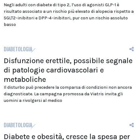
Negli adulti con diabete di tipo 2, l’uso di agonisti GLP-1 è
risultato associato a un rischio più elevato di alopecia rispetto a
SGLT2-inibitori e DPP-4-inibitori, pur con un rischio assoluto
basso
DIABETOLOGIA
Disfunzione erettile, possibile segnale
di patologie cardiovascolari e
metaboliche
Il disturbo può precedere la comparsa di condizioni non ancora
diagnosticate. La campagna promossa da Viatris invita gli
uomini a rivolgersi al medico
DIABETOLOGIA
Diabete e obesità, cresce la spesa per