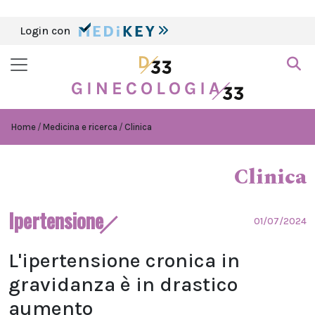
Login con
Home
Medicina e ricerca
Clinica
Clinica
Ipertensione
01/07/2024
L'ipertensione cronica in
gravidanza è in drastico
aumento