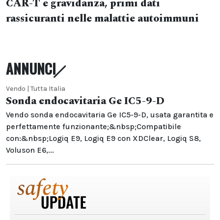
CAR-T e gravidanza, primi dati
rassicuranti nelle malattie autoimmuni
ANNUNCI
Vendo | Tutta Italia
Sonda endocavitaria Ge IC5-9-D
Vendo sonda endocavitaria Ge IC5-9-D, usata garantita e
perfettamente funzionante;&nbsp;Compatibile
con:&nbsp;Logiq E9, Logiq E9 con XDClear, Logiq S8,
Voluson E6,...