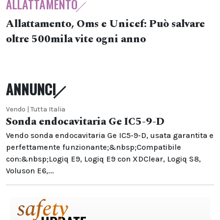
ALLATTAMENTO
Allattamento, Oms e Unicef: Può salvare
oltre 500mila vite ogni anno
ANNUNCI
Vendo | Tutta Italia
Sonda endocavitaria Ge IC5-9-D
Vendo sonda endocavitaria Ge IC5-9-D, usata garantita e
perfettamente funzionante;&nbsp;Compatibile
con:&nbsp;Logiq E9, Logiq E9 con XDClear, Logiq S8,
Voluson E6,...