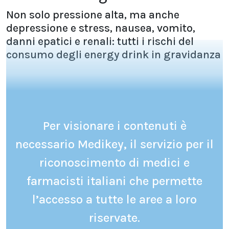
Non solo pressione alta, ma anche
depressione e stress, nausea, vomito,
danni epatici e renali: tutti i rischi del
consumo degli energy drink in gravidanza
Per visionare i contenuti è
necessario Medikey, il servizio per il
riconoscimento di medici e
farmacisti italiani che permette
l’accesso a tutte le aree a loro
riservate.