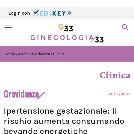
Login con
Home
Medicina e ricerca
Clinica
Clinica
Gravidanza
05/12/2023
Ipertensione gestazionale: il
rischio aumenta consumando
bevande energetiche