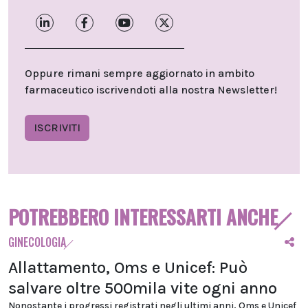
Oppure rimani sempre aggiornato in ambito
farmaceutico iscrivendoti alla nostra Newsletter!
ISCRIVITI
POTREBBERO INTERESSARTI ANCHE
GINECOLOGIA
Allattamento, Oms e Unicef: Può
salvare oltre 500mila vite ogni anno
Nonostante i progressi registrati negli ultimi anni, Oms e Unicef