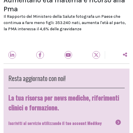
Aumentano età materna e ricorso alla
Pma
Il Rapporto del Ministero della Salute fotografa un Paese che
continua a fare meno figli: 353.240 nati, aumenta l'età al parto,
la PMA interessa il 4,6% delle gravidanze
Resta aggiornato con noi!
La tua risorsa per news mediche, riferimenti
clinici e formazione.
Iscriviti al servizio utilizzando il tuo account Medikey