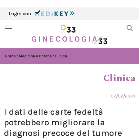
Login con
Home
Medicina e ricerca
Clinica
Clinica
07/02/2023
I dati delle carte fedeltà
potrebbero migliorare la
diagnosi precoce del tumore