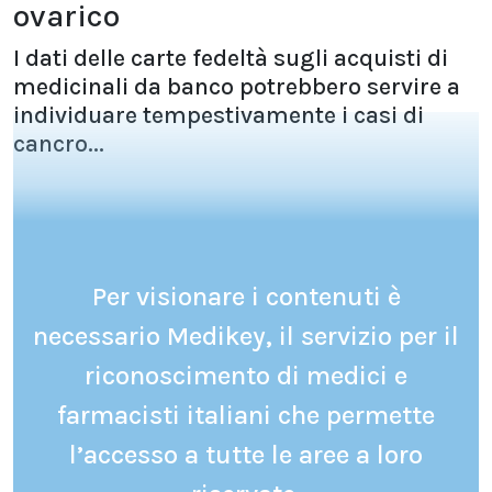
ovarico
I dati delle carte fedeltà sugli acquisti di
medicinali da banco potrebbero servire a
individuare tempestivamente i casi di
cancro...
Per visionare i contenuti è
necessario Medikey, il servizio per il
riconoscimento di medici e
farmacisti italiani che permette
l’accesso a tutte le aree a loro