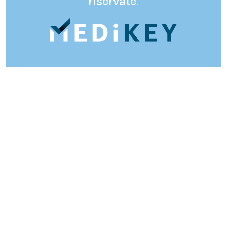
riservate.