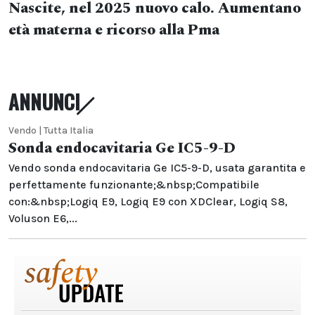
Nascite, nel 2025 nuovo calo. Aumentano
età materna e ricorso alla Pma
ANNUNCI
Vendo | Tutta Italia
Sonda endocavitaria Ge IC5-9-D
Vendo sonda endocavitaria Ge IC5-9-D, usata garantita e
perfettamente funzionante;&nbsp;Compatibile
con:&nbsp;Logiq E9, Logiq E9 con XDClear, Logiq S8,
Voluson E6,...