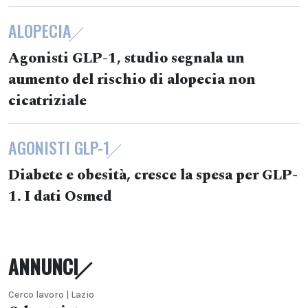
ALOPECIA
Agonisti GLP-1, studio segnala un
aumento del rischio di alopecia non
cicatriziale
AGONISTI GLP-1
Diabete e obesità, cresce la spesa per GLP-
1. I dati Osmed
ANNUNCI
Cerco lavoro | Lazio