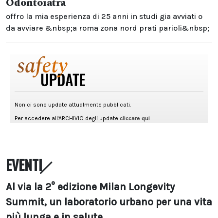
Odontoiatra
offro la mia esperienza di 25 anni in studi gia avviati o
da avviare &nbsp;a roma zona nord prati parioli&nbsp;
EVENTI
Al via la 2° edizione Milan Longevity
Summit, un laboratorio urbano per una vita
più lunga e in salute