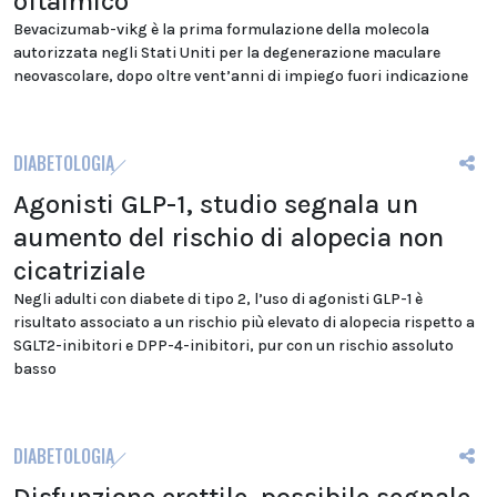
oftalmico
Bevacizumab-vikg è la prima formulazione della molecola
autorizzata negli Stati Uniti per la degenerazione maculare
neovascolare, dopo oltre vent’anni di impiego fuori indicazione
DIABETOLOGIA
Agonisti GLP-1, studio segnala un
aumento del rischio di alopecia non
cicatriziale
Negli adulti con diabete di tipo 2, l’uso di agonisti GLP-1 è
risultato associato a un rischio più elevato di alopecia rispetto a
SGLT2-inibitori e DPP-4-inibitori, pur con un rischio assoluto
basso
DIABETOLOGIA