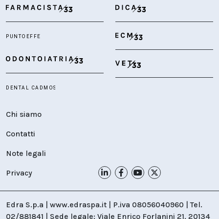
Chi siamo
Contatti
Note legali
Privacy
Edra S.p.a | www.edraspa.it | P.iva 08056040960 | Tel.
02/881841 | Sede legale: Viale Enrico Forlanini 21, 20134