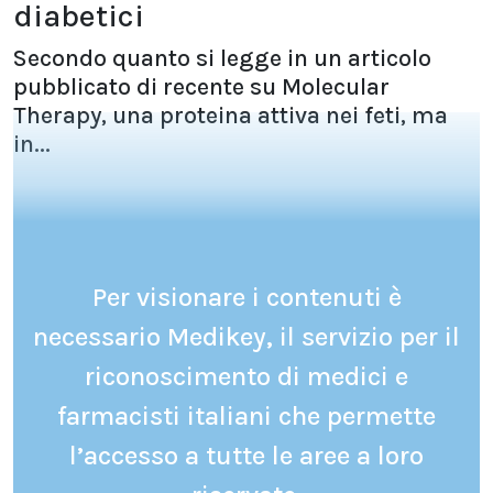
diabetici
Secondo quanto si legge in un articolo
pubblicato di recente su Molecular
Therapy, una proteina attiva nei feti, ma
in...
Per visionare i contenuti è
necessario Medikey, il servizio per il
riconoscimento di medici e
farmacisti italiani che permette
l’accesso a tutte le aree a loro