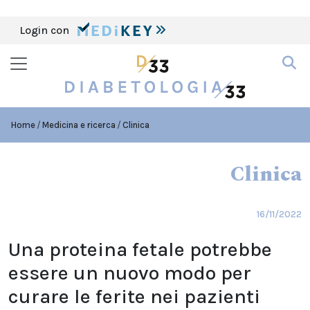
Login con
Home
Medicina e ricerca
Clinica
Clinica
16/11/2022
Una proteina fetale potrebbe
essere un nuovo modo per
curare le ferite nei pazienti