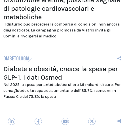
Disfunzione erettile, possibile segnale
di patologie cardiovascolari e
metaboliche
Il disturbo può precedere la comparsa di condizioni non ancora
diagnosticate. La campagna promossa da Viatris invita gli
uomini a rivolgersi al medico
DIABETOLOGIA
Diabete e obesità, cresce la spesa per
GLP-1. I dati Osmed
Nel 2025 la spesa per antidiabetici sfiora 1,6 miliardi di euro. Per
semaglutide e tirzepatide aumentano dell’85,7% i consumi in
Fascia C e del 75,8% la spesa