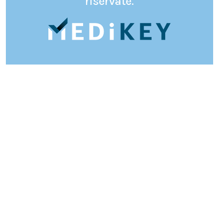
riservate.