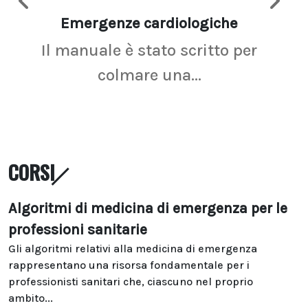
Emergenze cardiologiche
Ima
Il manuale è stato scritto per
La r
colmare una...
CORSI
Algoritmi di medicina di emergenza per le
professioni sanitarie
Gli algoritmi relativi alla medicina di emergenza
rappresentano una risorsa fondamentale per i
professionisti sanitari che, ciascuno nel proprio
ambito...