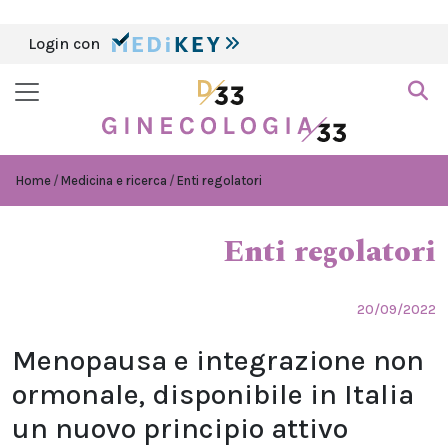
Login con
Home
Medicina e ricerca
Enti regolatori
Enti regolatori
20/09/2022
Menopausa e integrazione non
ormonale, disponibile in Italia
un nuovo principio attivo