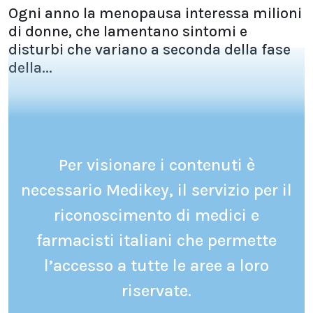
Ogni anno la menopausa interessa milioni
di donne, che lamentano sintomi e
disturbi che variano a seconda della fase
della...
Per visionare i contenuti è
necessario Medikey, il servizio per il
riconoscimento di medici e
farmacisti italiani che permette
l’accesso a tutte le aree a loro
riservate.