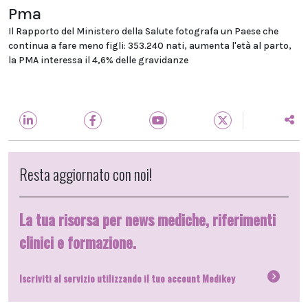
Pma
Il Rapporto del Ministero della Salute fotografa un Paese che
continua a fare meno figli: 353.240 nati, aumenta l'età al parto,
la PMA interessa il 4,6% delle gravidanze
Resta aggiornato con noi!
La tua risorsa per news mediche, riferimenti
clinici e formazione.
Iscriviti al servizio utilizzando il tuo account Medikey