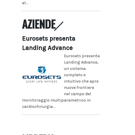
al...
AZIENDE
Eurosets presenta
Landing Advance
Eurosets presenta
Landing Advance,
un sistema
completo e
intuitivo che apre
nuove frontiere
nel campo del
monitoraggio multiparametrico in
cardiochirurgia...