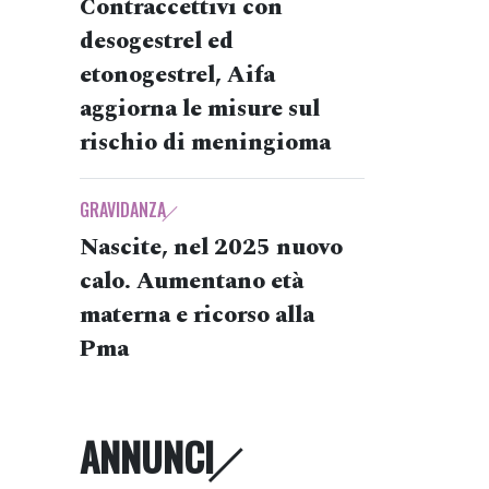
Contraccettivi con
desogestrel ed
etonogestrel, Aifa
aggiorna le misure sul
rischio di meningioma
GRAVIDANZA
Nascite, nel 2025 nuovo
calo. Aumentano età
materna e ricorso alla
Pma
ANNUNCI