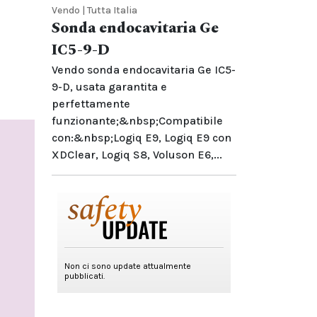
Vendo | Tutta Italia
Sonda endocavitaria Ge
IC5-9-D
Vendo sonda endocavitaria Ge IC5-
9-D, usata garantita e
perfettamente
funzionante;&nbsp;Compatibile
con:&nbsp;Logiq E9, Logiq E9 con
XDClear, Logiq S8, Voluson E6,...