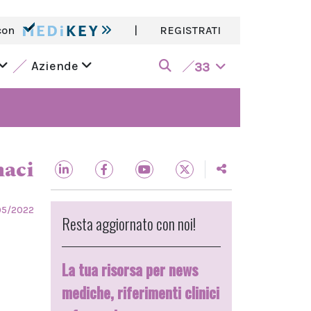
con
|
REGISTRATI
Aziende
33
aci
05/2022
Resta aggiornato con noi!
La tua risorsa per news
mediche, riferimenti clinici