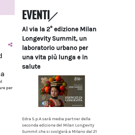
EVENTI
Al via la 2° edizione Milan
Longevity Summit, un
laboratorio urbano per
d
una vita più lunga e in
salute
ma
l
ure per
Edra S.p.A sarà media partner della
seconda edizione del Milan Longevity
Summit che si svolgerà a Milano dal 21