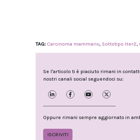
TAG:
Carcinoma mammario
,
Sottotipo Her2
,
Se l'articolo ti è piaciuto rimani in contat
nostri canali social seguendoci su:
Oppure rimani sempre aggiornato in ambit
ISCRIVITI