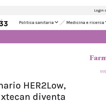
Login 
Politica sanitaria
Medicina e ricerca
Farm
17/
ario HER2Low,
xtecan diventa