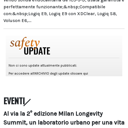
perfettamente funzionante;&nbsp;Compatibile
con:&nbsp;Logiq E9, Logiq E9 con XDClear, Logiq S8,
Voluson E6,...
EVENTI
Al via la 2° edizione Milan Longevity
Summit, un laboratorio urbano per una vita