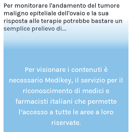
Per monitorare l'andamento del tumore
maligno epiteliale dell'ovaio e la sua
risposta alle terapie potrebbe bastare un
semplice prelievo di...
Per visionare i contenuti è
necessario Medikey, il servizio per il
riconoscimento di medici e
farmacisti italiani che permette
l’accesso a tutte le aree a loro
riservate.