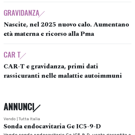
GRAVIDANZA
Nascite, nel 2025 nuovo calo. Aumentano
età materna e ricorso alla Pma
CAR T
CAR-T e gravidanza, primi dati
rassicuranti nelle malattie autoimmuni
ANNUNCI
Vendo | Tutta Italia
Sonda endocavitaria Ge IC5-9-D
Vendo sonda endocavitaria Ge IC5-9-D, usata garantita e