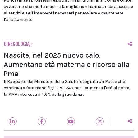
Nonostante i progressi registrati negli ultimi anni, Oms e Unicef
avvertono che molte madri e famiglie non hanno ancora accesso
ai servizi e agli interventi necessari per avviare e mantenere
l'allattamento
GINECOLOGIA
Nascite, nel 2025 nuovo calo.
Aumentano età materna e ricorso alla
Pma
Il Rapporto del Ministero della Salute fotografa un Paese che
continua a fare meno figli: 353.240 nati, aumenta l'età al parto,
la PMA interessa il 4,6% delle gravidanze