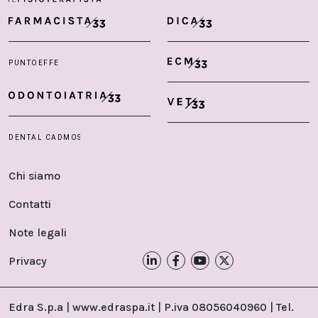
Chi siamo
Contatti
Note legali
Privacy
Edra S.p.a | www.edraspa.it | P.iva 08056040960 | Tel.