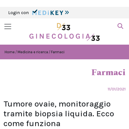
Login con
Home
Medicina e ricerca
Farmaci
Farmaci
11/01/2021
Tumore ovaie, monitoraggio
tramite biopsia liquida. Ecco
come funziona