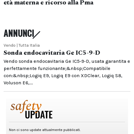
età materna e ricorso alla Pma
ANNUNCI
Vendo | Tutta Italia
Sonda endocavitaria Ge IC5-9-D
Vendo sonda endocavitaria Ge IC5-9-D, usata garantita e
perfettamente funzionante;&nbsp;Compatibile
con:&nbsp;Logiq E9, Logiq E9 con XDClear, Logiq S8,
Voluson E6,...