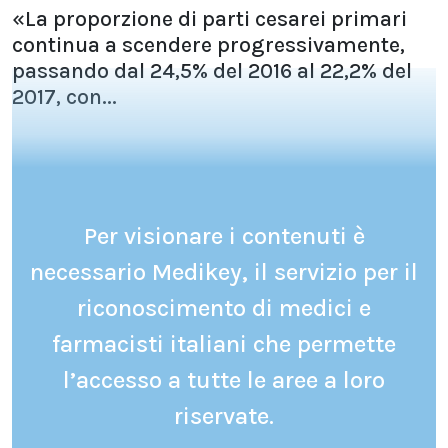
«La proporzione di parti cesarei primari
continua a scendere progressivamente,
passando dal 24,5% del 2016 al 22,2% del
2017, con...
Per visionare i contenuti è
necessario Medikey, il servizio per il
riconoscimento di medici e
farmacisti italiani che permette
l’accesso a tutte le aree a loro
riservate.