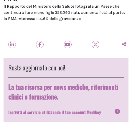
Il Rapporto del Ministero della Salute fotografa un Paese che
continua a fare meno figli: 353.240 nati, aumenta l'età al parto,
la PMA interessa il 4,6% delle gravidanze
Resta aggiornato con noi!
La tua risorsa per news mediche, riferimenti
clinici e formazione.
Iscriviti al servizio utilizzando il tuo account Medikey