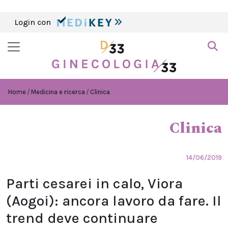
Login con
Home
Medicina e ricerca
Clinica
Clinica
14/06/2019
Parti cesarei in calo, Viora
(Aogoi): ancora lavoro da fare. Il
trend deve continuare