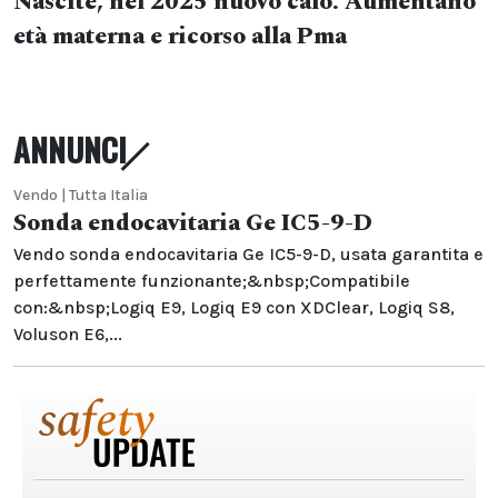
Nascite, nel 2025 nuovo calo. Aumentano
età materna e ricorso alla Pma
ANNUNCI
Vendo | Tutta Italia
Sonda endocavitaria Ge IC5-9-D
Vendo sonda endocavitaria Ge IC5-9-D, usata garantita e
perfettamente funzionante;&nbsp;Compatibile
con:&nbsp;Logiq E9, Logiq E9 con XDClear, Logiq S8,
Voluson E6,...