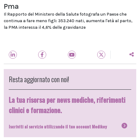
Pma
Il Rapporto del Ministero della Salute fotografa un Paese che
continua a fare meno figli: 353.240 nati, aumenta l'età al parto,
la PMA interessa il 4,6% delle gravidanze
Resta aggiornato con noi!
La tua risorsa per news mediche, riferimenti
clinici e formazione.
Iscriviti al servizio utilizzando il tuo account Medikey