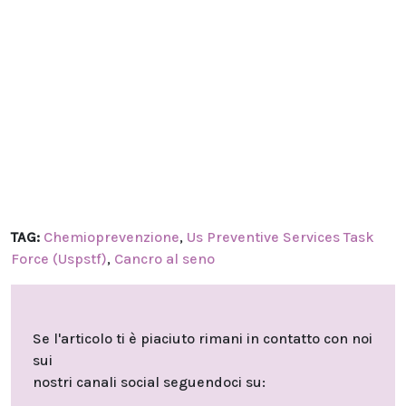
TAG:
Chemioprevenzione
,
Us Preventive Services Task
Force (Uspstf)
,
Cancro al seno
Se l'articolo ti è piaciuto rimani in contatto con noi
sui
nostri canali social seguendoci su: