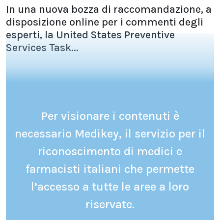
In una nuova bozza di raccomandazione, a
disposizione online per i commenti degli
esperti, la United States Preventive
Services Task...
Per visionare i contenuti è
necessario Medikey, il servizio per il
riconoscimento di medici e
farmacisti italiani che permette
l’accesso a tutte le aree a loro
riservate.