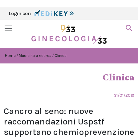
Login con
Home
Medicina e ricerca
Clinica
Clinica
31/01/2019
Cancro al seno: nuove
raccomandazioni Uspstf
supportano chemioprevenzione