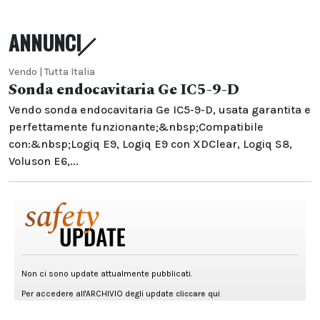
ANNUNCI
Vendo | Tutta Italia
Sonda endocavitaria Ge IC5-9-D
Vendo sonda endocavitaria Ge IC5-9-D, usata garantita e
perfettamente funzionante;&nbsp;Compatibile
con:&nbsp;Logiq E9, Logiq E9 con XDClear, Logiq S8,
Voluson E6,...