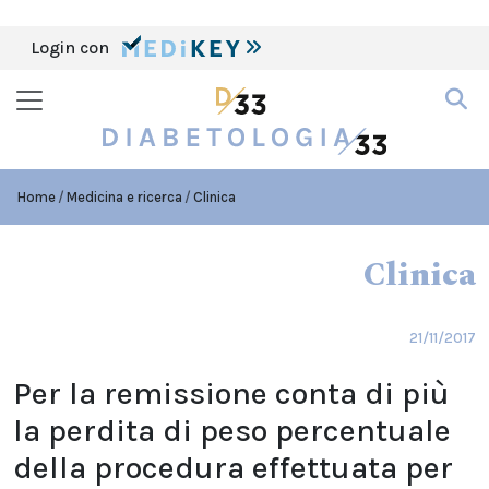
Login con
Home
Medicina e ricerca
Clinica
Clinica
21/11/2017
Per la remissione conta di più
la perdita di peso percentuale
della procedura effettuata per