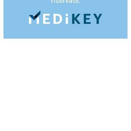
riservate.