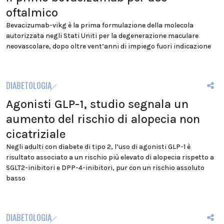
oftalmico
Bevacizumab-vikg è la prima formulazione della molecola
autorizzata negli Stati Uniti per la degenerazione maculare
neovascolare, dopo oltre vent’anni di impiego fuori indicazione
DIABETOLOGIA
Agonisti GLP-1, studio segnala un
aumento del rischio di alopecia non
cicatriziale
Negli adulti con diabete di tipo 2, l’uso di agonisti GLP-1 è
risultato associato a un rischio più elevato di alopecia rispetto a
SGLT2-inibitori e DPP-4-inibitori, pur con un rischio assoluto
basso
DIABETOLOGIA