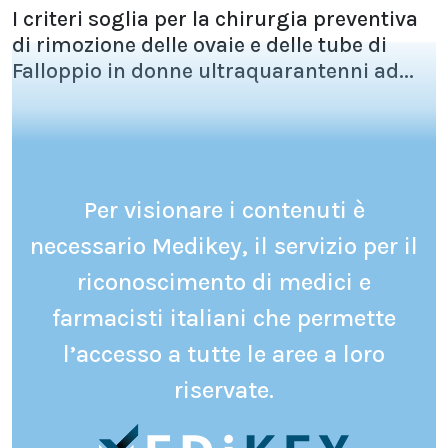
I criteri soglia per la chirurgia preventiva
di rimozione delle ovaie e delle tube di
Falloppio in donne ultraquarantenni ad...
Per visionare i contenuti è
necessario Medikey, il servizio per il
riconoscimento di medici e
farmacisti italiani che permette
l’accesso a tutte le aree a loro
riservate.