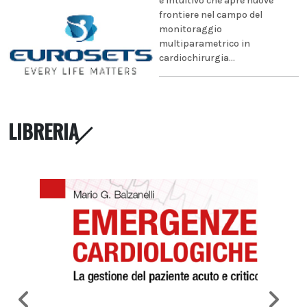
e intuitivo che apre nuove
frontiere nel campo del
monitoraggio
multiparametrico in
cardiochirurgia...
LIBRERIA