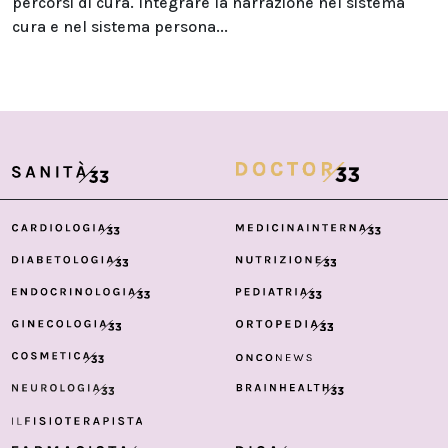
percorsi di cura. Integrare la narrazione nel sistema
cura e nel sistema persona...