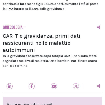
continua a fare meno figli: 353.240 nati, aumenta l'età al parto,
la PMA interessa il 4,6% delle gravidanze
GINECOLOGIA
CAR-T e gravidanza, primi dati
rassicuranti nelle malattie
autoimmuni
In 14 gravidanze osservate dopo terapia CAR-T non sono state
segnalate recidive di malattia. Otto bambini nati finora erano
sani e a termine
Resta aggiornato con noi!