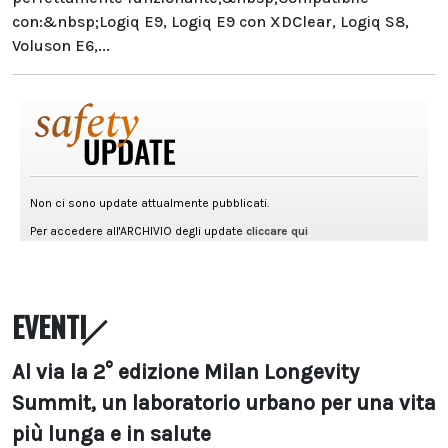
con:&nbsp;Logiq E9, Logiq E9 con XDClear, Logiq S8,
Voluson E6,...
EVENTI
Al via la 2° edizione Milan Longevity
Summit, un laboratorio urbano per una vita
più lunga e in salute