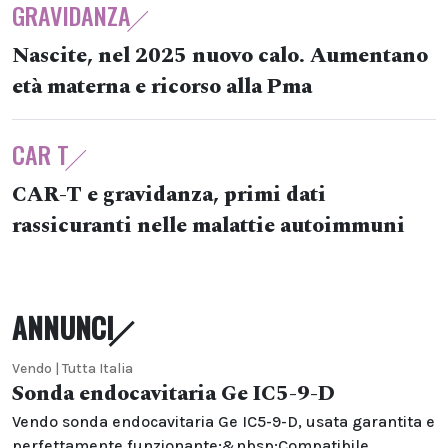
GRAVIDANZA
Nascite, nel 2025 nuovo calo. Aumentano
età materna e ricorso alla Pma
CAR T
CAR-T e gravidanza, primi dati
rassicuranti nelle malattie autoimmuni
ANNUNCI
Vendo | Tutta Italia
Sonda endocavitaria Ge IC5-9-D
Vendo sonda endocavitaria Ge IC5-9-D, usata garantita e
perfettamente funzionante;&nbsp;Compatibile