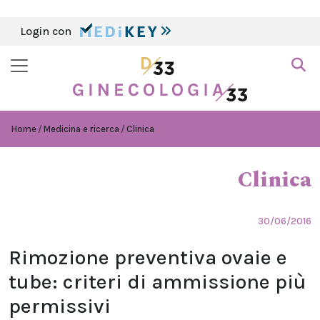
Login con
Home
Medicina e ricerca
Clinica
Clinica
30/06/2016
Rimozione preventiva ovaie e
tube: criteri di ammissione più
permissivi