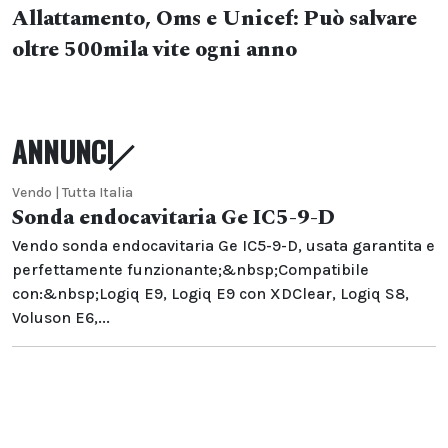
Allattamento, Oms e Unicef: Può salvare
oltre 500mila vite ogni anno
ANNUNCI
Vendo | Tutta Italia
Sonda endocavitaria Ge IC5-9-D
Vendo sonda endocavitaria Ge IC5-9-D, usata garantita e
perfettamente funzionante;&nbsp;Compatibile
con:&nbsp;Logiq E9, Logiq E9 con XDClear, Logiq S8,
Voluson E6,...