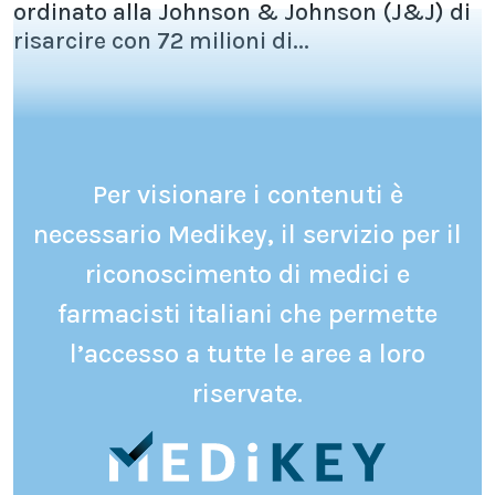
ordinato alla Johnson & Johnson (J&J) di
risarcire con 72 milioni di...
Per visionare i contenuti è
necessario Medikey, il servizio per il
riconoscimento di medici e
farmacisti italiani che permette
l’accesso a tutte le aree a loro
riservate.