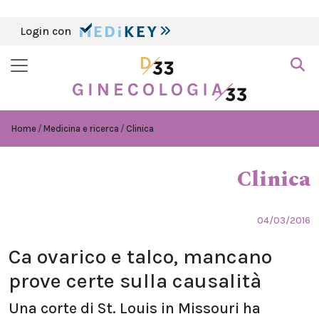
Login con
Home
Medicina e ricerca
Clinica
Clinica
04/03/2016
Ca ovarico e talco, mancano
prove certe sulla causalità
Una corte di St. Louis in Missouri ha