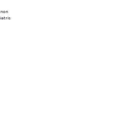
i non
iatris