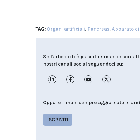
TAG:
Organi artificiali
,
Pancreas
,
Apparato d
Se l'articolo ti è piaciuto rimani in contat
nostri canali social seguendoci su:
Oppure rimani sempre aggiornato in ambit
ISCRIVITI