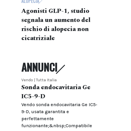
ALOPECIA
Agonisti GLP-1, studio
segnala un aumento del
rischio di alopecia non
cicatriziale
ANNUNCI
Vendo | Tutta Italia
Sonda endocavitaria Ge
IC5-9-D
Vendo sonda endocavitaria Ge IC5-
9-D, usata garantita e
perfettamente
funzionante;&nbsp;Compatibile