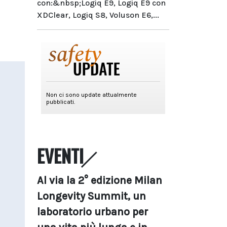
con:&nbsp;Logiq E9, Logiq E9 con
XDClear, Logiq S8, Voluson E6,...
EVENTI
Al via la 2° edizione Milan
Longevity Summit, un
laboratorio urbano per