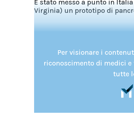
È stato messo a punto in Italia
Virginia) un prototipo di pancre
Per visionare i contenuti
riconoscimento di medici e 
tutte l