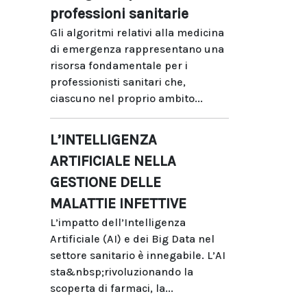
professioni sanitarie
Gli algoritmi relativi alla medicina
di emergenza rappresentano una
risorsa fondamentale per i
professionisti sanitari che,
ciascuno nel proprio ambito...
L’INTELLIGENZA
ARTIFICIALE NELLA
GESTIONE DELLE
MALATTIE INFETTIVE
L’impatto dell’Intelligenza
Artificiale (AI) e dei Big Data nel
settore sanitario è innegabile. L’AI
sta&nbsp;rivoluzionando la
scoperta di farmaci, la...