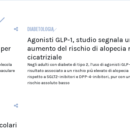
DIABETOLOGIA
Agonisti GLP-1, studio segnala u
 per
aumento del rischio di alopecia
cicatriziale
olecola
Negli adulti con diabete di tipo 2, l’uso di agonisti GLP-
maculare
risultato associato a un rischio più elevato di alopecia
rispetto a SGLT2-inibitori e DPP-4-inibitori, pur con u
rischio assoluto basso
colari