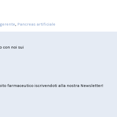
igerente
,
Pancreas artificiale
to con noi sui
o farmaceutico iscrivendoti alla nostra Newsletter!