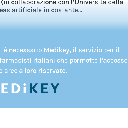
 (in collaborazione con l’Università della
as artificiale in costante...
 è necessario Medikey, il servizio per il
farmacisti italiani che permette l’accesso
e aree a loro riservate.