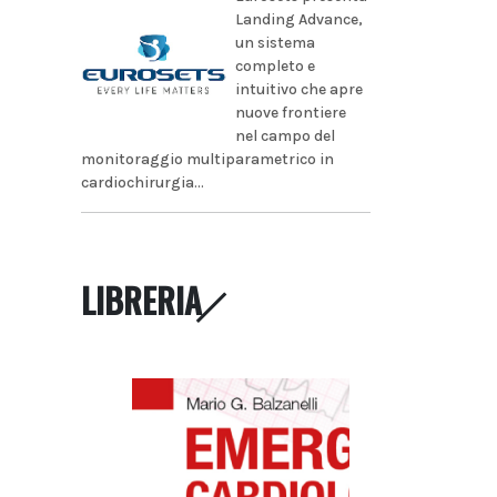
Landing Advance,
un sistema
completo e
intuitivo che apre
nuove frontiere
nel campo del
monitoraggio multiparametrico in
cardiochirurgia...
LIBRERIA