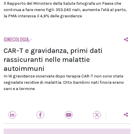
Il Rapporto del Ministero della Salute fotografa un Paese che
continua a fare meno figli: 353.240 nati, aumenta l'età al parto,
la PMA interessa il 4,6% delle gravidanze
GINECOLOGIA
CAR-T e gravidanza, primi dati
rassicuranti nelle malattie
autoimmuni
In 14 gravidanze osservate dopo terapia CAR-T non sono state
segnalate recidive di malattia. Otto bambini nati finora erano
sani e a termine