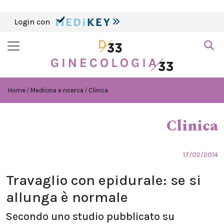
Login con
Home
Medicina e ricerca
Clinica
Clinica
17/02/2014
Travaglio con epidurale: se si
allunga è normale
Secondo uno studio pubblicato su