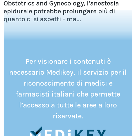
Obstetrics and Gynecology, l’anestesia
epidurale potrebbe prolungare più di
quanto ci si aspetti - ma...
Per visionare i contenuti è
necessario Medikey, il servizio per il
riconoscimento di medici e
farmacisti italiani che permette
l’accesso a tutte le aree a loro
riservate.