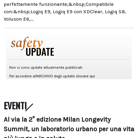
perfettamente funzionante;&nbsp;Compatibile
con:&nbsp;Logiq E9, Logiq E9 con XDClear, Logiq S8,
Voluson E6,...
EVENTI
Al via la 2° edizione Milan Longevity
Summit, un laboratorio urbano per una vita