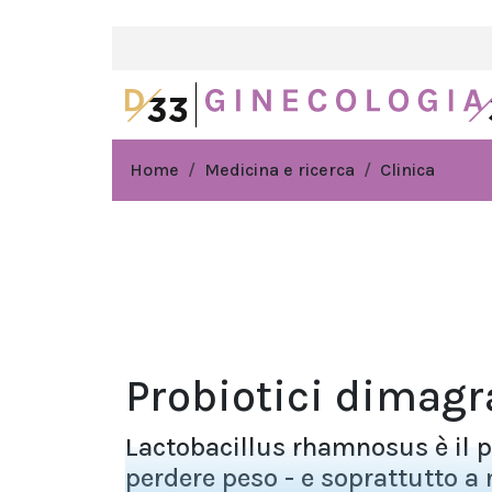
Home
Medicina e ricerca
Clinica
Probiotici dimagr
Lactobacillus rhamnosus è il p
perdere peso - e soprattutto a 