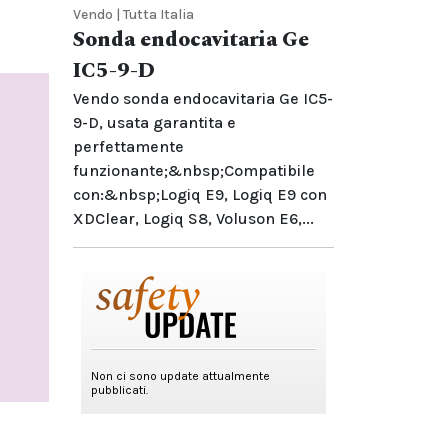
Vendo | Tutta Italia
Sonda endocavitaria Ge
IC5-9-D
Vendo sonda endocavitaria Ge IC5-
9-D, usata garantita e
perfettamente
funzionante;&nbsp;Compatibile
con:&nbsp;Logiq E9, Logiq E9 con
XDClear, Logiq S8, Voluson E6,...