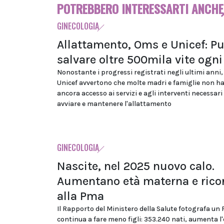
POTREBBERO INTERESSARTI ANCHE
GINECOLOGIA
Allattamento, Oms e Unicef: P
salvare oltre 500mila vite ogn
Nonostante i progressi registrati negli ultimi anni
Unicef avvertono che molte madri e famiglie non h
ancora accesso ai servizi e agli interventi necessari
avviare e mantenere l'allattamento
GINECOLOGIA
Nascite, nel 2025 nuovo calo.
Aumentano età materna e rico
alla Pma
Il Rapporto del Ministero della Salute fotografa un
continua a fare meno figli: 353.240 nati, aumenta l'