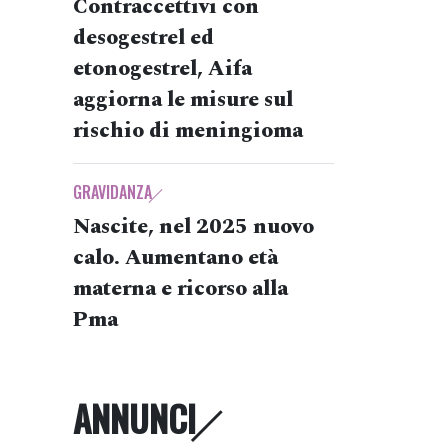
Contraccettivi con
desogestrel ed
etonogestrel, Aifa
aggiorna le misure sul
rischio di meningioma
GRAVIDANZA
Nascite, nel 2025 nuovo
calo. Aumentano età
materna e ricorso alla
Pma
ANNUNCI