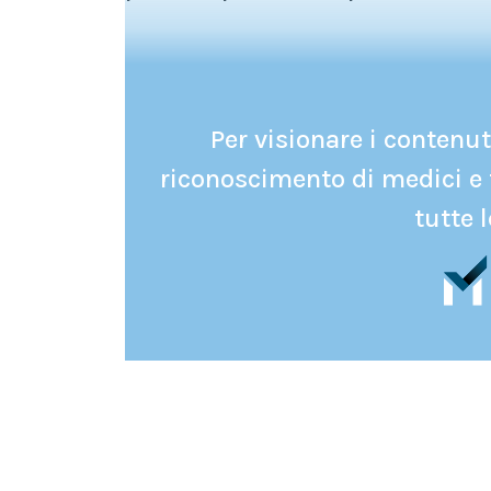
Per visionare i contenuti
riconoscimento di medici e 
tutte l