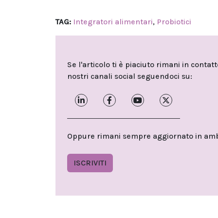
TAG:
Integratori alimentari
,
Probiotici
Se l'articolo ti è piaciuto rimani in contat
nostri canali social seguendoci su:
Oppure rimani sempre aggiornato in ambit
ISCRIVITI