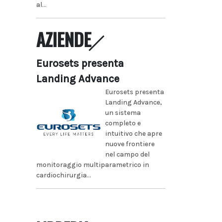
al...
AZIENDE
Eurosets presenta
Landing Advance
Eurosets presenta
Landing Advance,
un sistema
completo e
intuitivo che apre
nuove frontiere
nel campo del
monitoraggio multiparametrico in
cardiochirurgia...