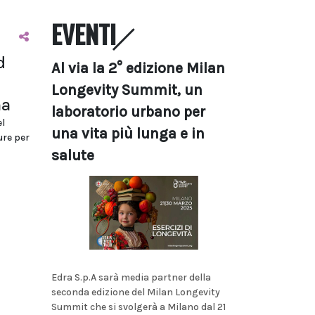
EVENTI
d
Al via la 2° edizione Milan
Longevity Summit, un
ma
laboratorio urbano per
l
una vita più lunga e in
ure per
salute
Edra S.p.A sarà media partner della
seconda edizione del Milan Longevity
Summit che si svolgerà a Milano dal 21