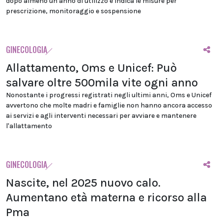
dopo almeno un anno di utilizzo e indica le misure per
prescrizione, monitoraggio e sospensione
GINECOLOGIA
Allattamento, Oms e Unicef: Può
salvare oltre 500mila vite ogni anno
Nonostante i progressi registrati negli ultimi anni, Oms e Unicef
avvertono che molte madri e famiglie non hanno ancora accesso
ai servizi e agli interventi necessari per avviare e mantenere
l'allattamento
GINECOLOGIA
Nascite, nel 2025 nuovo calo.
Aumentano età materna e ricorso alla
Pma