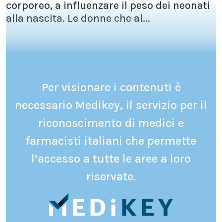
corporeo, a influenzare il peso dei neonati
alla nascita. Le donne che al...
Per visionare i contenuti è
necessario Medikey, il servizio per il
riconoscimento di medici e
farmacisti italiani che permette
l’accesso a tutte le aree a loro
riservate.