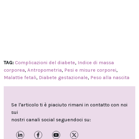
TAG:
Complicazioni del diabete
,
Indice di massa
corporea
,
Antropometria
,
Pesi e misure corporei
,
Malattie fetali
,
Diabete gestazionale
,
Peso alla nascita
Se l'articolo ti è piaciuto rimani in contatto con noi
sui
nostri canali social seguendoci su: