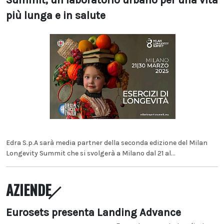
Summit, un laboratorio urbano per una vita
più lunga e in salute
Edra S.p.A sarà media partner della seconda edizione del Milan
Longevity Summit che si svolgerà a Milano dal 21 al...
AZIENDE
Eurosets presenta Landing Advance