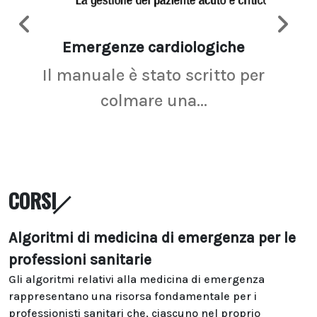
Emergenze cardiologiche
Ima
Il manuale è stato scritto per
La r
colmare una...
CORSI
Algoritmi di medicina di emergenza per le
professioni sanitarie
Gli algoritmi relativi alla medicina di emergenza
rappresentano una risorsa fondamentale per i
professionisti sanitari che, ciascuno nel proprio