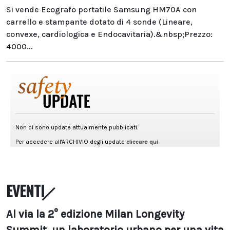
Si vende Ecografo portatile Samsung HM70A con
carrello e stampante dotato di 4 sonde (Lineare,
convexe, cardiologica e Endocavitaria).&nbsp;Prezzo:
4000...
EVENTI
Al via la 2° edizione Milan Longevity