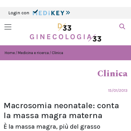
Login con
Home
Medicina e ricerca
Clinica
Clinica
15/01/2013
Macrosomia neonatale: conta
la massa magra materna
È la massa magra, più del grasso