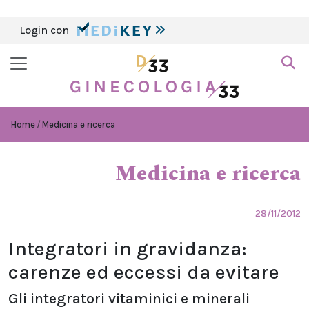
Login con
Home
Medicina e ricerca
Medicina e ricerca
28/11/2012
Integratori in gravidanza:
carenze ed eccessi da evitare
Gli integratori vitaminici e minerali