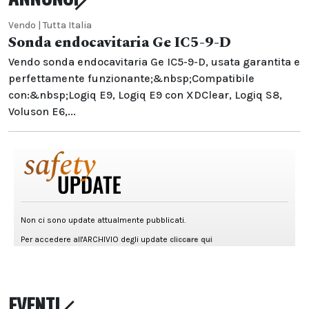
Vendo | Tutta Italia
Sonda endocavitaria Ge IC5-9-D
Vendo sonda endocavitaria Ge IC5-9-D, usata garantita e
perfettamente funzionante;&nbsp;Compatibile
con:&nbsp;Logiq E9, Logiq E9 con XDClear, Logiq S8,
Voluson E6,...
EVENTI