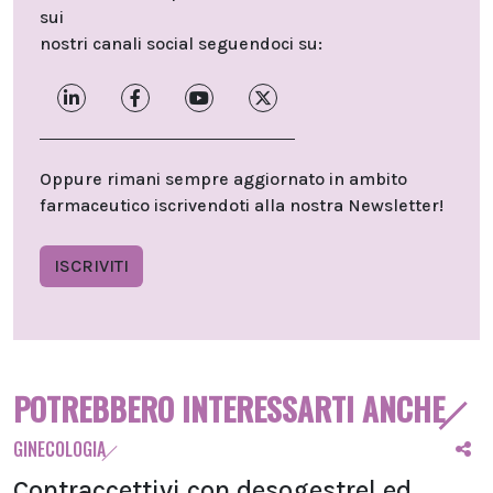
sui
nostri canali social seguendoci su:
Oppure rimani sempre aggiornato in ambito
farmaceutico iscrivendoti alla nostra Newsletter!
ISCRIVITI
POTREBBERO INTERESSARTI ANCHE
GINECOLOGIA
Contraccettivi con desogestrel ed