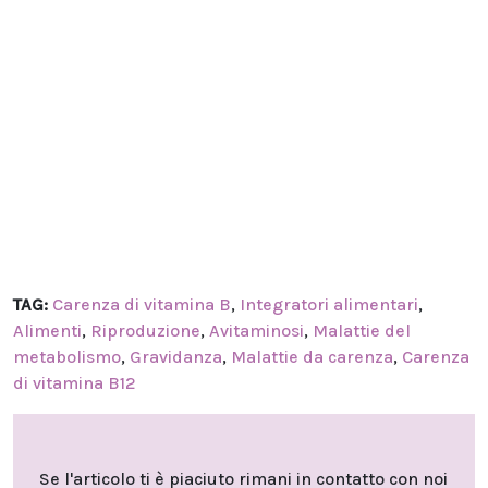
TAG:
Carenza di vitamina B
,
Integratori alimentari
,
Alimenti
,
Riproduzione
,
Avitaminosi
,
Malattie del
metabolismo
,
Gravidanza
,
Malattie da carenza
,
Carenza
di vitamina B12
Se l'articolo ti è piaciuto rimani in contatto con noi