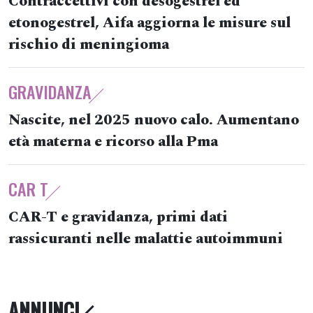
Contraccettivi con desogestrel ed
etonogestrel, Aifa aggiorna le misure sul
rischio di meningioma
GRAVIDANZA
Nascite, nel 2025 nuovo calo. Aumentano
età materna e ricorso alla Pma
CAR T
CAR-T e gravidanza, primi dati
rassicuranti nelle malattie autoimmuni
ANNUNCI