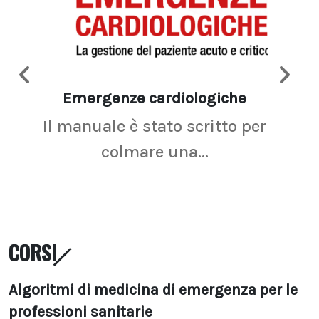
Emergenze cardiologiche
Ima
Il manuale è stato scritto per
La r
colmare una...
CORSI
Algoritmi di medicina di emergenza per le
professioni sanitarie