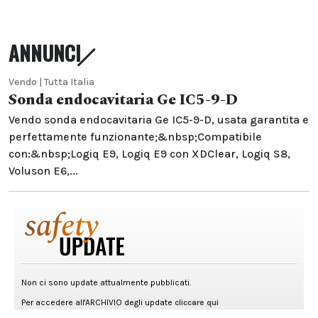
ANNUNCI
Vendo | Tutta Italia
Sonda endocavitaria Ge IC5-9-D
Vendo sonda endocavitaria Ge IC5-9-D, usata garantita e
perfettamente funzionante;&nbsp;Compatibile
con:&nbsp;Logiq E9, Logiq E9 con XDClear, Logiq S8,
Voluson E6,...