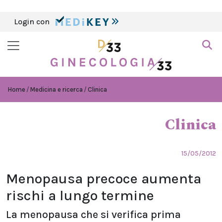
Login con
Home
Medicina e ricerca
Clinica
Clinica
15/05/2012
Menopausa precoce aumenta
rischi a lungo termine
La menopausa che si verifica prima