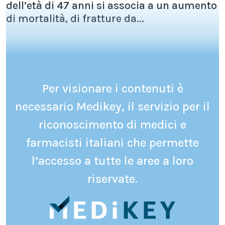
dell’età di 47 anni si associa a un aumento
di mortalità, di fratture da...
Per visionare i contenuti è
necessario Medikey, il servizio per il
riconoscimento di medici e
farmacisti italiani che permette
l’accesso a tutte le aree a loro
riservate.