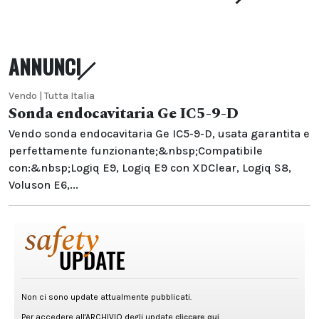
ANNUNCI
Vendo | Tutta Italia
Sonda endocavitaria Ge IC5-9-D
Vendo sonda endocavitaria Ge IC5-9-D, usata garantita e
perfettamente funzionante;&nbsp;Compatibile
con:&nbsp;Logiq E9, Logiq E9 con XDClear, Logiq S8,
Voluson E6,...