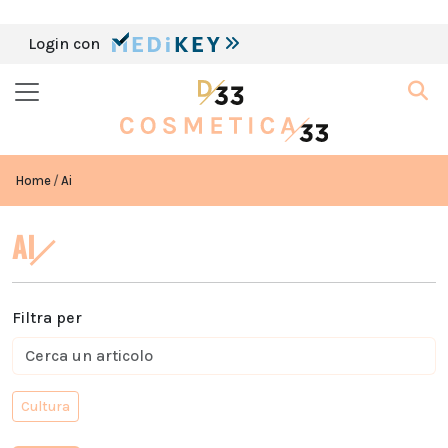
Login con
Home
Ai
AI
Filtra per
Cultura